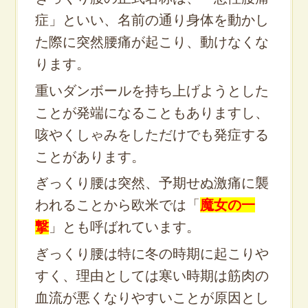
症」といい、名前の通り
身体を動かし
た際に突然腰痛が起こり、動けなくな
ります。
重いダンボールを持ち上げようとした
ことが発端になることもありますし、
咳やくしゃみをしただけでも発症する
ことがあります。
ぎっくり腰は突然、予期せぬ激痛に襲
われることから欧米では「
魔女の一
撃
」とも呼ばれています。
ぎっくり腰は特に冬の時期に起こりや
すく、理由としては寒い時期は筋肉の
血流が悪くなりやすいことが原因とし