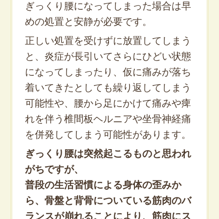
ぎっくり腰になってしまった場合は早
めの処置と安静が必要です。
正しい処置を受けずに放置してしまう
と、炎症が長引いてさらにひどい状態
になってしまったり、仮に痛みが落ち
着いてきたとしても繰り返してしまう
可能性や、腰から足にかけて痛みや痺
れを伴う椎間板ヘル
ニアや坐骨神経痛
を併発してしまう可能性があります。
ぎっくり腰は突然起こるものと思われ
がちですが、
普段の生活習慣による身体の歪みか
ら、骨盤と背骨についている筋肉のバ
ランスが崩れることにより、筋肉にス