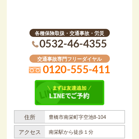
各種保険取扱・交通事故・労災
0532-46-4355
交通事故専門フリーダイヤル
0120-555-411
住所
豊橋市南栄町字空池8-104
アクセス
南栄駅から徒歩１分