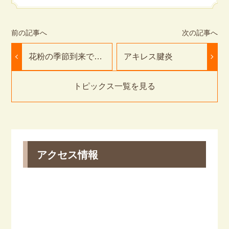
花粉の季節到来で花
アキレス腱炎
粉事故多発！！
トピックス一覧を見る
アクセス情報