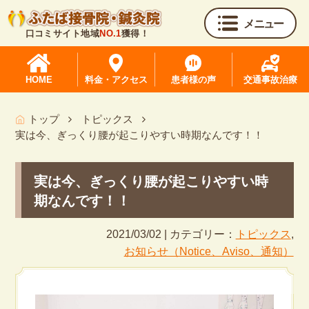
メニュー
口コミサイト地域
NO.1
獲得！
HOME
料金・アクセス
患者様の声
交通事故治療
トップ
トピックス
実は今、ぎっくり腰が起こりやすい時期なんです！！
実は今、ぎっくり腰が起こりやすい時
期なんです！！
2021/03/02 | カテゴリー：
トピックス
,
お知らせ（Notice、Aviso、通知）