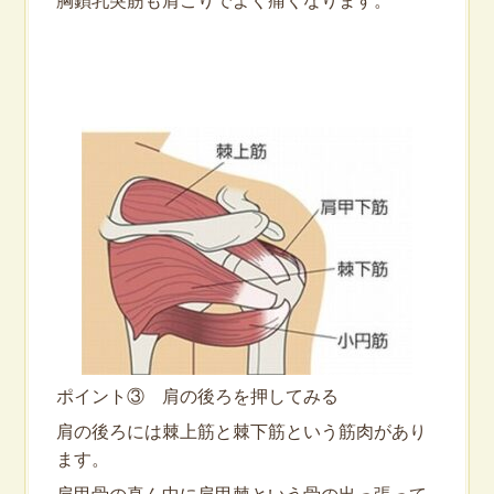
胸鎖乳突筋も肩こりでよく痛くなります。
ポイント③ 肩の後ろを押してみる
肩の後ろには棘上筋と棘下筋という筋肉があり
ます。
肩甲骨の真ん中に肩甲棘という骨の出っ張って