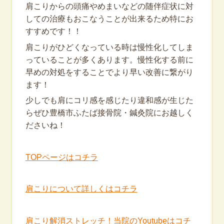
肩こりからの頭痛やめまいなどの随伴症状に対
しての治療もおこなうことが出来るため特にお
すすめです！！
肩こりがひどくなっている時は慢性化してしま
っていることが多くあります。慢性化する前に
早めの対処をすることでより早い改善に繋がり
ます！
少しでも肩にコリ感を感じたり違和感が生じた
らぜひ豊橋市ふたば接骨院・鍼灸院にお越しく
ださいね！
TOPページはコチラ
肩こりについて詳しくはコチラ
肩こり解消ストレッチ！当院のYoutubeはコチ