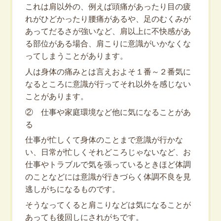
これは肩以外の、例えば頭痛があったり目の疲
れがひどかったり腰痛があるや、足のむくみが
あってだるさが強いなど、肩以上に不快感があ
る部位がある場合、肩こりに意識がいかなくな
ってしまうことがあります。
人は身体の痛みとは言えおよそ１番～２番気に
なるところに意識が行ってそれ以外を感じない
ことがあります。
② 仕事や家庭環境など他に気になることがあ
る
仕事が忙しくて身体のことまで意識が行かな
い、日常が忙しくそれどころじゃないなど、お
仕事やトラブルで気を張っているときほど体調
のことなどには意識が行きづらく体調不良を見
逃しがちになるものです。
そうなってくると肩こりなどは気になることが
あっても後回しにされがちです。