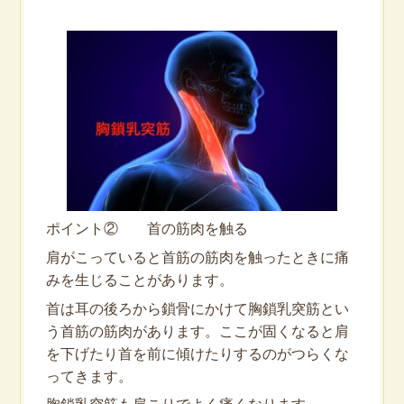
ポイント② 首の筋肉を触る
肩がこっていると首筋の筋肉を触ったときに痛
みを生じることがあります。
首は耳の後ろから鎖骨にかけて胸鎖乳突筋とい
う首筋の筋肉があります。ここが固くなると肩
を下げたり首を前に傾けたりするのがつらくな
ってきます。