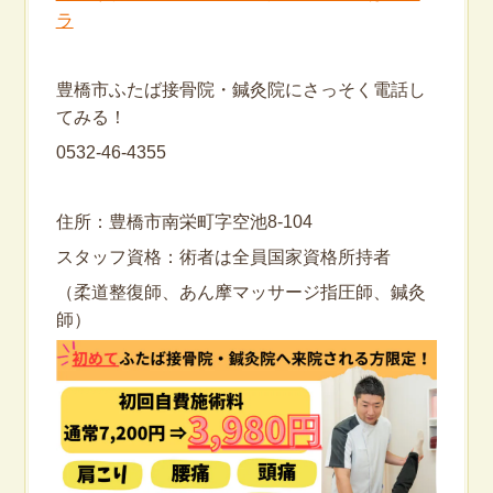
ラ
豊橋市ふたば接骨院・鍼灸院にさっそく電話し
てみる！
0532-46-4355
住所：豊橋市南栄町字空池8-104
スタッフ資格：術者は全員国家資格所持者
（柔道整復師、あん摩マッサージ指圧師、鍼灸
師）