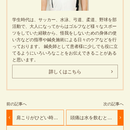
学生時代は、サッカー、水泳、弓道、柔道、野球を部
活動で、大人になってからはゴルフなど様々なスポー
ツをしていた経験から、怪我をしないための身体の使
い方などの指導や鍼灸施術による日々のケアなどを行
っております。 鍼灸師として患者様に少しでも役に立
てるようにいろいろなことをお伝えできることがある
と思います。
詳しくはこちら
肩こりがひどい時は
頭痛は水を飲むと治
どこに行けばよい
るの？｜豊橋市ふた
の？｜豊橋市ふたば
ば接骨院・鍼灸院