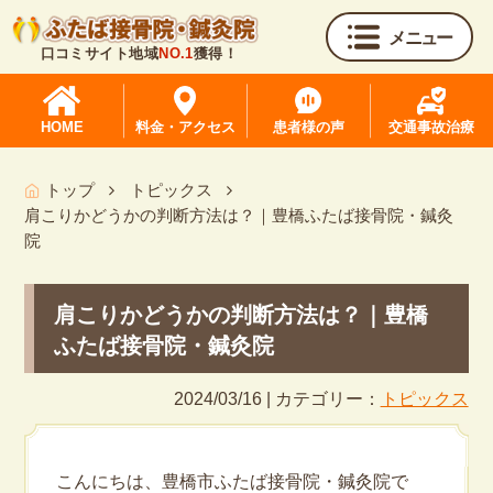
メニュー
口コミサイト地域
NO.1
獲得！
HOME
料金・アクセス
患者様の声
交通事故治療
トップ
トピックス
肩こりかどうかの判断方法は？｜豊橋ふたば接骨院・鍼灸
院
肩こりかどうかの判断方法は？｜豊橋
ふたば接骨院・鍼灸院
2024/03/16 | カテゴリー：
トピックス
こんにちは、豊橋市ふたば接骨院・鍼灸院で