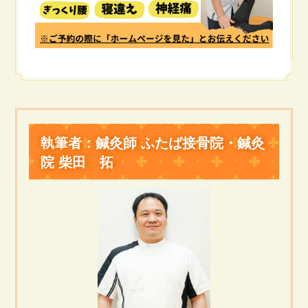
執筆者：鍼灸師 ふたば接骨院・鍼灸
院 柴田 拓