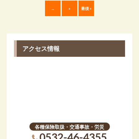
...
»
最後 »
アクセス情報
各種保険取扱・交通事故・労災
0532-46-4355