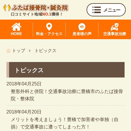
メニュー
口コミサイト地域
NO.1
獲得！
HOME
料金・アクセス
患者様の声
交通事故治療
トップ
トピックス
トピックス
2018年04月25日
整形外科と併院！交通事故治療に豊橋市のふたば接骨
院・整体院
2018年04月20日
メリットを考えましょう！豊橋で加害者や単独（自
損）で交通事故に遭ってしまった方！