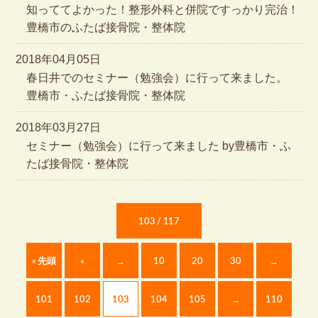
知っててよかった！整形外科と併院ですっかり完治！
豊橋市のふたば接骨院・整体院
2018年04月05日
春日井でのセミナー（勉強会）に行って来ました。
豊橋市・ふたば接骨院・整体院
2018年03月27日
セミナー（勉強会）に行って来ました by豊橋市・ふ
たば接骨院・整体院
103 / 117
« 先頭
«
...
10
20
30
...
101
102
103
104
105
...
110