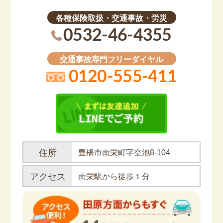
各種保険取扱・交通事故・労災
0532-46-4355
交通事故専門フリーダイヤル
0120-555-411
住所
豊橋市南栄町字空池8-104
アクセス
南栄駅から徒歩１分