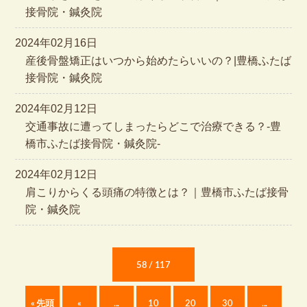
接骨院・鍼灸院
2024年02月16日
産後骨盤矯正はいつから始めたらいいの？|豊橋ふたば
接骨院・鍼灸院
2024年02月12日
交通事故に遭ってしまったらどこで治療できる？-豊
橋市ふたば接骨院・鍼灸院-
2024年02月12日
肩こりからくる頭痛の特徴とは？｜豊橋市ふたば接骨
院・鍼灸院
58 / 117
« 先頭
«
...
10
20
30
...