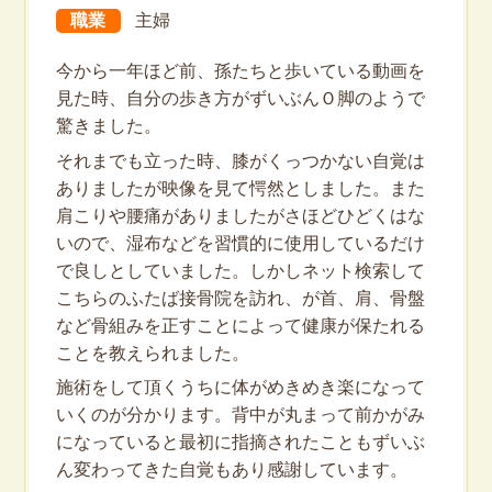
職業
主婦
今から一年ほど前、孫たちと歩いている動画を
見た時、自分の歩き方がずいぶんＯ脚のようで
驚きました。
それまでも立った時、膝がくっつかない自覚は
ありましたが映像を見て愕然としました。また
肩こりや腰痛がありましたがさほどひどくはな
いので、湿布などを習慣的に使用しているだけ
で良しとしていました。しかしネット検索して
こちらのふたば接骨院を訪れ、が首、肩、骨盤
など骨組みを正すことによって健康が保たれる
ことを教えられました。
施術をして頂くうちに体がめきめき楽になって
いくのが分かります。背中が丸まって前かがみ
になっていると最初に指摘されたこともずいぶ
ん変わってきた自覚もあり感謝しています。