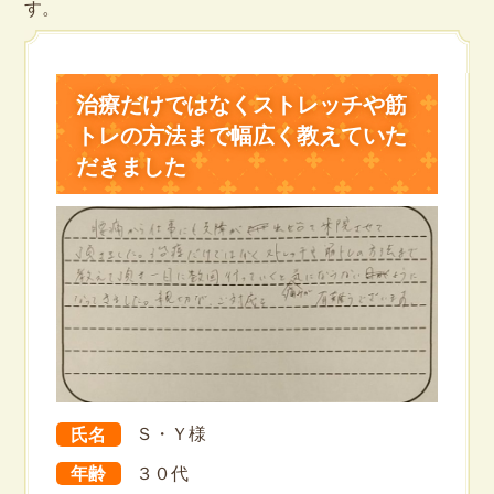
す。
治療だけではなくストレッチや筋
トレの方法まで幅広く教えていた
だきました
氏名
Ｓ・Ｙ様
年齢
３０代