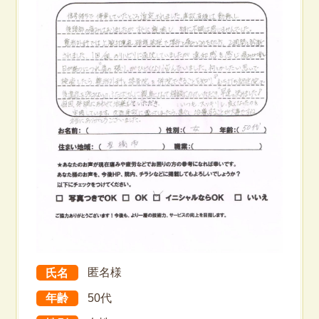
氏名
匿名様
年齢
50代