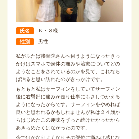
氏名
Ｋ・Ｓ様
性別
男性
私がふたば接骨院さんへ伺うようになったきっ
かけはスマホで身体の痛みや治療についてどの
ようなことをされているのかを見て、これなら
ば治ると思い訪れたのがきっかけです。
もともと私はサーフィンをしていてサーフィン
後に右臀部に痛みが走り仕事にもさしつかえる
ようになったからです。サーフィンをやめれば
良いと思われるかもしれませんが私は２４歳か
らはじめたこの趣味をずっと続けたかったから
あきらめたくはなかったのです。
今ではかなりよくなりその部位に痛みは感じな