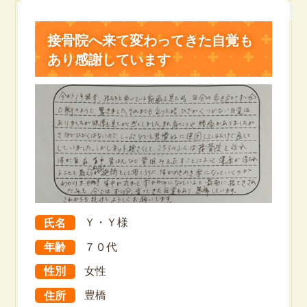
接骨院へ来て変わってきた自覚も
あり感謝しています
氏名
Ｙ・Ｙ様
年齢
７０代
性別
女性
住所
豊橋