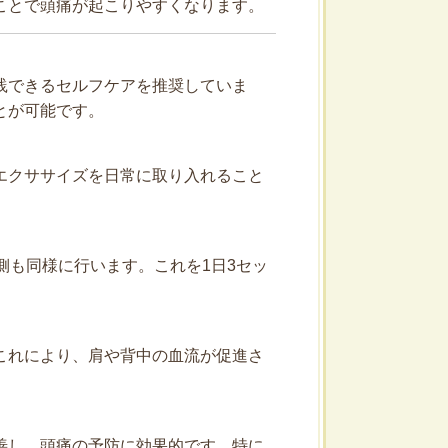
ことで頭痛が起こりやすくなります。
践できるセルフケアを推奨していま
とが可能です。
エクササイズを日常に取り入れること
側も同様に行います。これを1日3セッ
これにより、肩や背中の血流が促進さ
善し、頭痛の予防に効果的です。特に