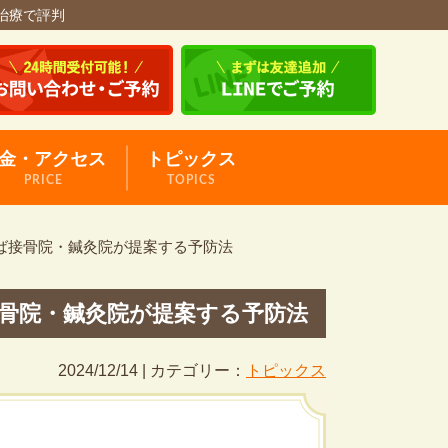
治療で評判
金・アクセス
トピックス
PRICE
TOPICS
ば接骨院・鍼灸院が提案する予防法
骨院・鍼灸院が提案する予防法
2024/12/14 | カテゴリー：
トピックス