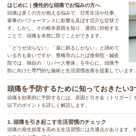
はじめに｜慢性的な頭痛でお悩みの方へ
頭痛は多くの方が抱える悩みで、日常生活や仕事、
家事のパフォーマンスに影響を及ぼす厄介な症状で
す。しかし、その根本原因を知り、適切に対処する
ことで、頭痛を未然に防ぐことができます。
「どうせ治らない」「薬に頼るしかない」と諦めて
いる方も多いですが、豊橋市のふたば接骨院・鍼灸
院では、独自の「リバース整体」を中心に、頭痛予
防に向けた専門的な施術と生活習慣改善を提案しています
頭痛を予防するために知っておきたい3
頭痛を効果的に予防するには、原因と引き金（トリガー）
以下のポイントを詳しく解説します。
1. 頭痛を引き起こす生活習慣のチェック
頭痛の発生頻度を高める生活習慣には共通点があります。