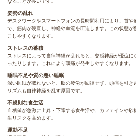
なることが多いです。
姿勢の乱れ
デスクワークやスマートフォンの長時間利用により、首や
で、筋肉が硬直し、神経や血流を圧迫します。この状態が
こしやすくなります。
ストレスの蓄積
ストレスによって自律神経が乱れると、交感神経が優位に
ったりします。これにより頭痛が発生しやすくなります。
睡眠不足や質の悪い睡眠
深い睡眠が取れないと、脳の疲労が回復せず、頭痛を引き
リズムも自律神経を乱す原因です。
不規則な食生活
血糖値が急激に上昇・下降する食生活や、カフェインや砂
生リスクを高めます。
運動不足