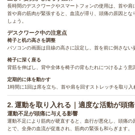
長時間のデスクワークやスマートフォンの使用は、首や肩
首や肩の筋肉が緊張すると、血流が滞り、頭痛の原因とな
しょう。
デスクワーク中の注意点
椅子と机の高さを調整
パソコンの画面は目線の高さに設定し、首を前に倒さない
椅子に深く座る
背筋を伸ばし、背中全体を椅子の背もたれにつけるよう意
定期的に体を動かす
1時間に1回は席を立ち、首や肩を回すストレッチを取り入
2. 運動を取り入れる｜適度な活動が頭
運動不足が頭痛に与える影響
運動不足により筋肉が硬直すると、血行が悪化し、頭痛の
とで、全身の血流が促進され、筋肉の緊張も和らぎます。