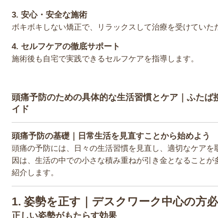
3.
安心・安全な施術
ボキボキしない矯正で、リラックスして治療を受けていた
4.
セルフケアの徹底サポート
施術後も自宅で実践できるセルフケアを指導します。
頭痛予防のための具体的な生活習慣とケア｜ふたば
イド
頭痛予防の基礎｜日常生活を見直すことから始めよう
頭痛の予防には、日々の生活習慣を見直し、適切なケアを
因は、生活の中での小さな積み重ねが引き金となることが
紹介します。
1. 姿勢を正す｜デスクワーク中心の方
正しい姿勢がもたらす効果