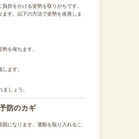
に負担をかける姿勢を取りがちです。
ります。以下の方法で姿勢を改善しま
姿勢を保ちます。
識します。
れましょう。
痛予防のカギ
原因になります。運動を取り入れるこ