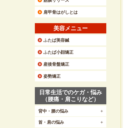
筋膜リリース
肩甲骨はがしとは
美容メニュー
ふたば美容鍼
ふたば小顔矯正
産後骨盤矯正
姿勢矯正
日常生活でのケガ・悩み
（腰痛・肩こりなど）
背中・腰の悩み
首・肩の悩み