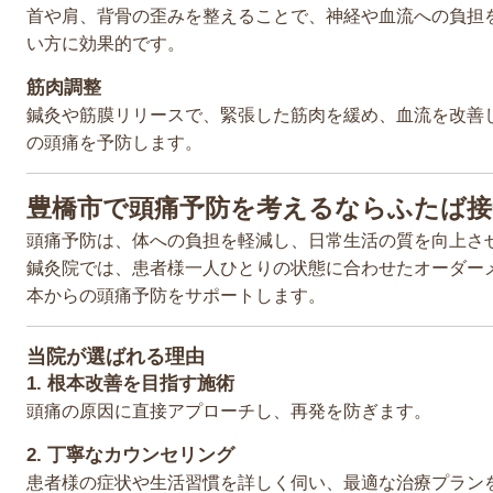
首や肩、背骨の歪みを整えることで、神経や血流への負担
い方に効果的です。
筋肉調整
鍼灸や筋膜リリースで、緊張した筋肉を緩め、血流を改善
の頭痛を予防します。
豊橋市で頭痛予防を考えるならふたば接
頭痛予防は、体への負担を軽減し、日常生活の質を向上さ
鍼灸院では、患者様一人ひとりの状態に合わせたオーダー
本からの頭痛予防をサポートします。
当院が選ばれる理由
1.
根本改善を目指す施術
頭痛の原因に直接アプローチし、再発を防ぎます。
2.
丁寧なカウンセリング
患者様の症状や生活習慣を詳しく伺い、最適な治療プラン