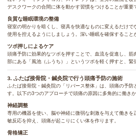
デスクワークの合間に体を動かす習慣をつけることが重要
良質な睡眠環境の整備
寝室の明かりを暗くし、寝具を快適なものに変えるだけで
使用を控えるようにしましょう。深い睡眠を確保すること
ツボ押しによるケア
頭痛予防に効果的なツボを押すことで、血流を促進し、筋
部にある「風池（ふうち）」というツボを軽く押すと、緊
3. ふたば接骨院・鍼灸院で行う頭痛予防の施術
ふたば接骨院・鍼灸院の「リバース整体」は、頭痛の予防
す。以下の3つのアプローチで頭痛の原因に多角的に働き
神経調整
専用の機器を使い、脳や神経に微弱な刺激を与えて働きを
敏反応を抑え、頭痛が起こりにくい体を作ります。
骨格矯正