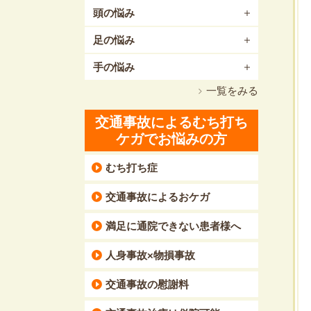
頭の悩み
足の悩み
手の悩み
一覧をみる
交通事故によるむち打ち
ケガでお悩みの方
むち打ち症
交通事故によるおケガ
満足に通院できない患者様へ
人身事故×物損事故
交通事故の慰謝料