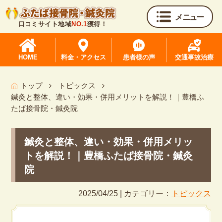
メニュー
口コミサイト地域
NO.1
獲得！
HOME
料金・アクセス
患者様の声
交通事故治療
トップ
トピックス
鍼灸と整体、違い・効果・併用メリットを解説！｜豊橋ふ
たば接骨院・鍼灸院
鍼灸と整体、違い・効果・併用メリッ
トを解説！｜豊橋ふたば接骨院・鍼灸
院
2025/04/25 | カテゴリー：
トピックス