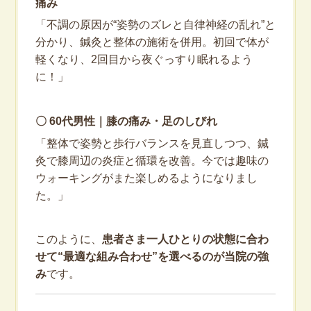
痛み
「不調の原因が“姿勢のズレと自律神経の乱れ”と
分かり、鍼灸と整体の施術を併用。初回で体が
軽くなり、2回目から夜ぐっすり眠れるよう
に！」
〇 60代男性｜膝の痛み・足のしびれ
「整体で姿勢と歩行バランスを見直しつつ、鍼
灸で膝周辺の炎症と循環を改善。今では趣味の
ウォーキングがまた楽しめるようになりまし
た。」
このように、
患者さま一人ひとりの状態に合わ
せて“最適な組み合わせ”を選べるのが当院の強
み
です。