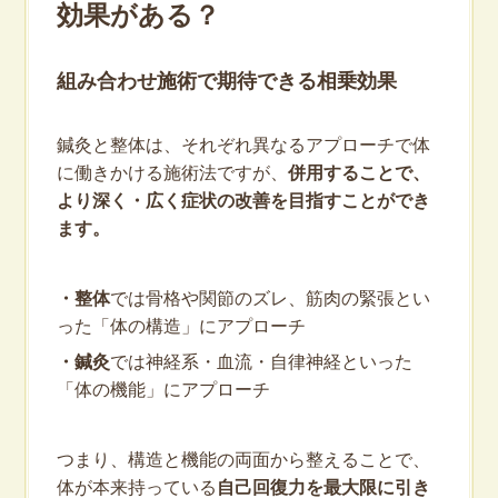
効果がある？
組み合わせ施術で期待できる相乗効果
鍼灸と整体は、それぞれ異なるアプローチで体
に働きかける施術法ですが、
併用することで、
より深く・広く症状の改善を目指すことができ
ます。
・整体
では骨格や関節のズレ、筋肉の緊張とい
った「体の構造」にアプローチ
・鍼灸
では神経系・血流・自律神経といった
「体の機能」にアプローチ
つまり、構造と機能の両面から整えることで、
体が本来持っている
自己回復力を最大限に引き