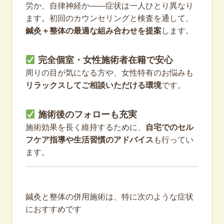
労か、自律神経か――症状は一人ひとり異なり
ます。初回のカウンセリングと検査を通して、
鍼灸＋整体の最適な組み合わせを提案
します。
完全個室・女性施術者在籍で安心
周りの目が気になる方や、女性特有のお悩みも
リラックスしてご相談いただける環境
です。
施術後のフォローも充実
施術効果を長く維持するために、
自宅でのセル
フケア指導や生活習慣のアドバイス
も行ってい
ます。
鍼灸と整体の併用施術は、特に次のような症状
におすすめです