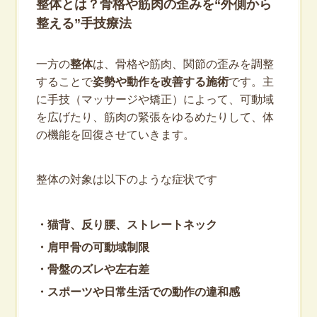
整体とは？骨格や筋肉の歪みを“外側から
整える”手技療法
一方の
整体
は、骨格や筋肉、関節の歪みを調整
することで
姿勢や動作を改善する施術
です。主
に手技（マッサージや矯正）によって、可動域
を広げたり、筋肉の緊張をゆるめたりして、体
の機能を回復させていきます。
整体の対象は以下のような症状です
・猫背、反り腰、ストレートネック
・肩甲骨の可動域制限
・骨盤のズレや左右差
・スポーツや日常生活での動作の違和感