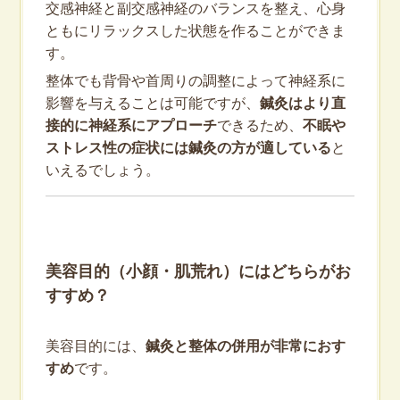
交感神経と副交感神経のバランスを整え、心身
ともにリラックスした状態を作ることができま
す。
整体でも背骨や首周りの調整によって神経系に
影響を与えることは可能ですが、
鍼灸はより直
接的に神経系にアプローチ
できるため、
不眠や
ストレス性の症状には鍼灸の方が適している
と
いえるでしょう。
美容目的（小顔・肌荒れ）にはどちらがお
すすめ？
美容目的には、
鍼灸と整体の併用が非常におす
すめ
です。