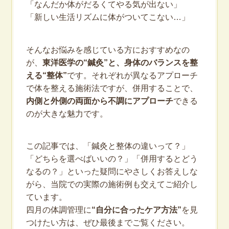
「なんだか体がだるくてやる気が出ない」
「新しい生活リズムに体がついてこない…」
そんなお悩みを感じている方におすすめなの
が、
東洋医学の“鍼灸”と、身体のバランスを整
える“整体”
です。それぞれが異なるアプローチ
で体を整える施術法ですが、併用することで、
内側と外側の両面から不調にアプローチ
できる
のが大きな魅力です。
この記事では、「鍼灸と整体の違いって？」
「どちらを選べばいいの？」「併用するとどう
なるの？」といった疑問にやさしくお答えしな
がら、当院での実際の施術例も交えてご紹介し
ています。
四月の体調管理に
“自分に合ったケア方法”
を見
つけたい方は、ぜひ最後までご覧ください。