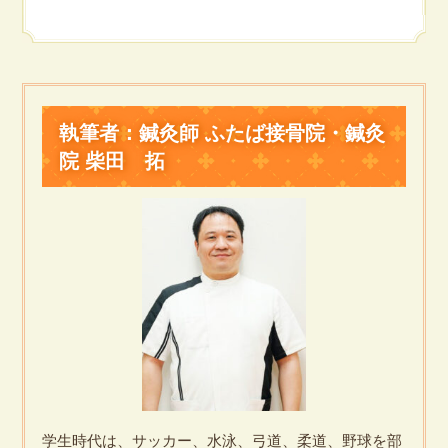
執筆者：鍼灸師 ふたば接骨院・鍼灸
院 柴田 拓
学生時代は、サッカー、水泳、弓道、柔道、野球を部