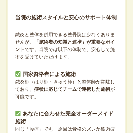
当院の施術スタイルと安心のサポート体制
鍼灸と整体を併用できる整骨院は少なくありま
せんが、
「施術者の知識と連携」が重要なポイ
ント
です。当院では以下の体制で、安心して施
術を受けていただけます。
国家資格者による施術
鍼灸師（はり師・きゅう師）と整体師が常駐し
ており、
症状に応じてチームで連携した施術
が
可能です。
あなたに合わせた完全オーダーメイド
施術
同じ「腰痛」でも、原因は骨格のズレか筋肉疲