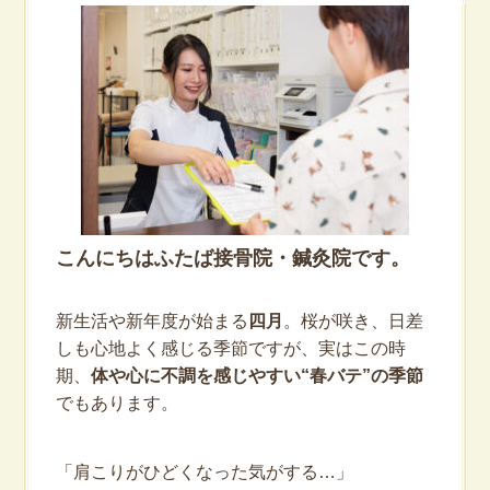
こんにちはふたば接骨院・鍼灸院です。
新生活や新年度が始まる
四月
。桜が咲き、日差
しも心地よく感じる季節ですが、実はこの時
期、
体や心に不調を感じやすい“春バテ”の季節
でもあります。
「肩こりがひどくなった気がする…」