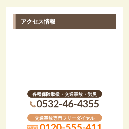
アクセス情報
各種保険取扱・交通事故・労災
0532-46-4355
交通事故専門フリーダイヤル
0120-555-411