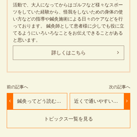
活動で、大人になってからはゴルフなど様々なスポー
ツをしていた経験から、怪我をしないための身体の使
い方などの指導や鍼灸施術による日々のケアなどを行
っております。 鍼灸師として患者様に少しでも役に立
てるようにいろいろなことをお伝えできることがある
と思います。
詳しくはこちら
鍼灸ってどう読む
近くで通いやすい！
の？魅力と効果を解
安心な鍼灸院の見つ
説｜豊橋ふたば接骨
け方｜豊橋ふたば接
院・鍼灸院
骨院・鍼灸院
トピックス一覧を見る