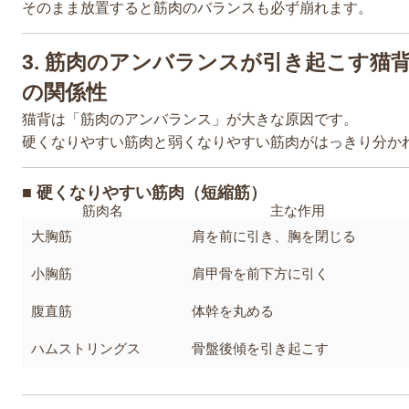
そのまま放置すると筋肉のバランスも必ず崩れます。
3. 筋肉のアンバランスが引き起こす猫
の関係性
猫背は「筋肉のアンバランス」が大きな原因です。
硬くなりやすい筋肉と弱くなりやすい筋肉がはっきり分か
■ 硬くなりやすい筋肉（短縮筋）
筋肉名
主な作用
大胸筋
肩を前に引き、胸を閉じる
小胸筋
肩甲骨を前下方に引く
腹直筋
体幹を丸める
ハムストリングス
骨盤後傾を引き起こす