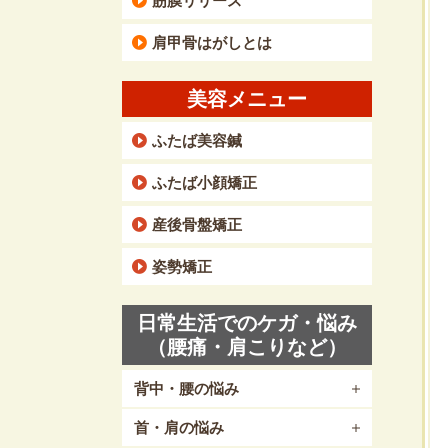
筋膜リリース
肩甲骨はがしとは
美容メニュー
ふたば美容鍼
ふたば小顔矯正
産後骨盤矯正
姿勢矯正
日常生活でのケガ・悩み
（腰痛・肩こりなど）
背中・腰の悩み
首・肩の悩み