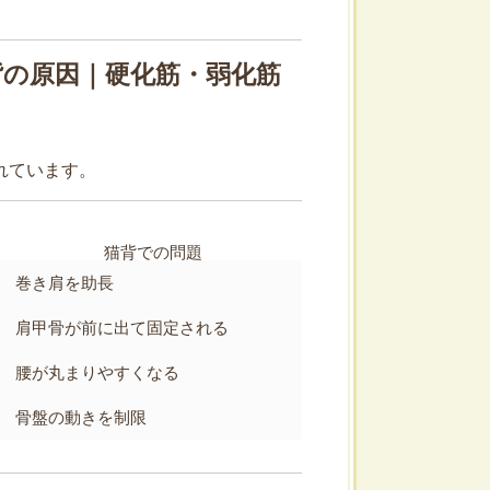
背の原因｜硬化筋・弱化筋
れています。
猫背での問題
巻き肩を助長
肩甲骨が前に出て固定される
腰が丸まりやすくなる
骨盤の動きを制限