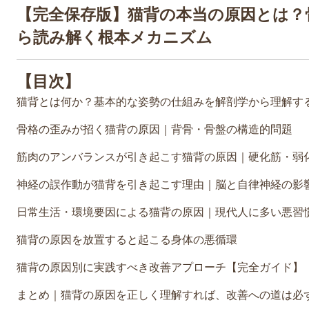
【完全保存版】猫背の本当の原因とは？
ら読み解く根本メカニズム
【目次】
猫背とは何か？基本的な姿勢の仕組みを解剖学から理解す
骨格の歪みが招く猫背の原因｜背骨・骨盤の構造的問題
筋肉のアンバランスが引き起こす猫背の原因｜硬化筋・弱
神経の誤作動が猫背を引き起こす理由｜脳と自律神経の影
日常生活・環境要因による猫背の原因｜現代人に多い悪習
猫背の原因を放置すると起こる身体の悪循環
猫背の原因別に実践すべき改善アプローチ【完全ガイド】
まとめ｜猫背の原因を正しく理解すれば、改善への道は必