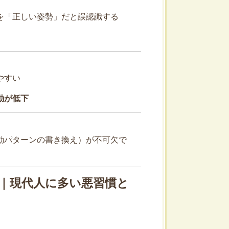
を「正しい姿勢」だと誤認識する
やすい
動が低下
動パターンの書き換え）が不可欠で
因｜現代人に多い悪習慣と