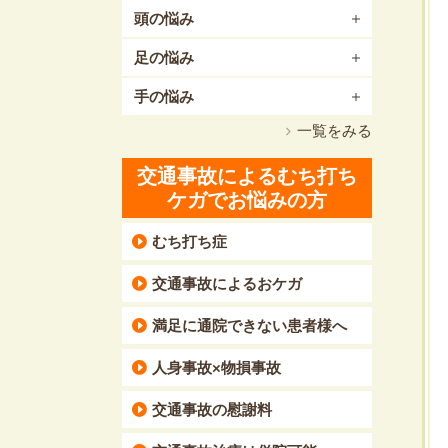
頭の悩み
足の悩み
手の悩み
一覧をみる
交通事故によるむち打ち
ケガでお悩みの方
むち打ち症
交通事故によるおケガ
満足に通院できない患者様へ
人身事故×物損事故
交通事故の慰謝料