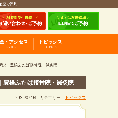
治療で評判
金・アクセス
トピックス
PRICE
TOPICS
解説｜豊橋ふたば接骨院・鍼灸院
｜豊橋ふたば接骨院・鍼灸院
2025/07/04 | カテゴリー：
トピックス