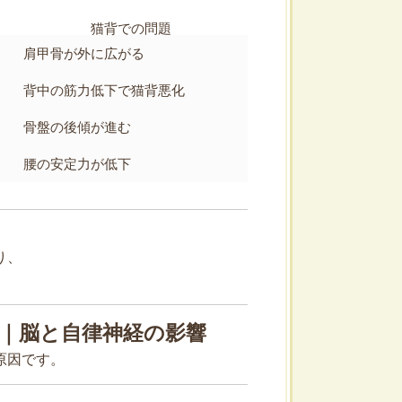
猫背での問題
肩甲骨が外に広がる
背中の筋力低下で猫背悪化
骨盤の後傾が進む
腰の安定力が低下
り、
由｜脳と自律神経の影響
原因です。