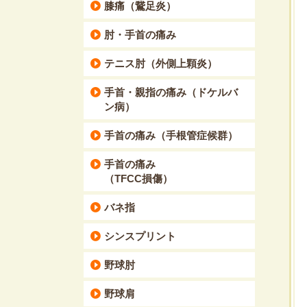
膝痛（鵞足炎）
肘・手首の痛み
テニス肘（外側上顆炎）
手首・親指の痛み（ドケルバ
ン病）
手首の痛み（手根管症候群）
手首の痛み
（TFCC損傷）
バネ指
シンスプリント
野球肘
野球肩