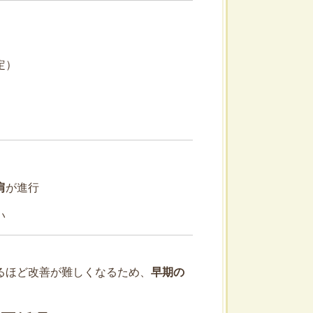
定）
肩
が進行
い
るほど改善が難しくなるため、
早期の