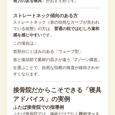
発力のある寝具
」がおすすめです。
ストレートネック傾向のある方
ストレートネック（首の自然なカーブが失われ
ている状態）の方は、
普通の枕ではむしろ違和
感を感じやすい
です。
この場合は：
首部分にくぼみのある「ウェーブ型」
首と後頭部で素材の高さが違う「2ゾーン構造」
を選ぶことで、自然な頚椎の角度が維持されや
すくなります。
接骨院だからこそできる「寝具
アドバイス」の実例
ふたば接骨院での指導例
ふたば接骨院では、施術だけでなく
枕やマット