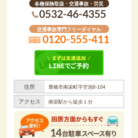
各種保険取扱・交通事故・労災
0532-46-4355
交通事故専門フリーダイヤル
0120-555-411
住所
豊橋市南栄町字空池8-104
アクセス
南栄駅から徒歩１分