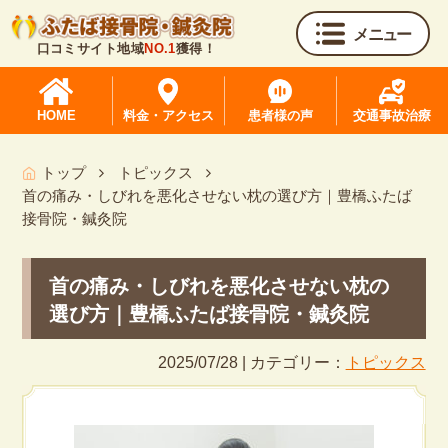
メニュー
口コミサイト地域
NO.1
獲得！
HOME
料金・アクセス
患者様の声
交通事故治療
トップ
トピックス
首の痛み・しびれを悪化させない枕の選び方｜豊橋ふたば
接骨院・鍼灸院
首の痛み・しびれを悪化させない枕の
選び方｜豊橋ふたば接骨院・鍼灸院
2025/07/28 | カテゴリー：
トピックス