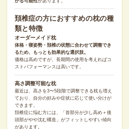
かる可能性
があります。
頚椎症の方におすすめの枕の種
類と特徴
オーダーメイド枕
体格・寝姿勢・頚椎の状態に合わせて調整でき
るため、もっとも効果的な選択肢。
価格は高めですが、長期間の使用を考えればコ
ストパフォーマンスは高いです。
高さ調整可能な枕
最近は、高さを3〜5段階で調整できる枕も増え
ており、自分の好みや症状に応じて使い分けが
できます。
頚椎症に悩む方には、「首部分が少し高め＋後
頭部がやや沈む構造」がフィットしやすい傾向
があります。