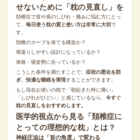
せないために「枕の見直し」を
頚椎症で首や肩のしびれ・痛みに悩む方にとっ
て、
毎日使う枕の質と使い方は非常に大切
で
す。
頚椎のカーブを保てる構造か？
寝返りしやすい設計になっているか？
体格・寝姿勢に合っているか？
こうした条件を満たすことで、
症状の悪化を防
ぎ、快適な睡眠を実現
することができます。
もし現在お使いの枕で「朝起きた時に痛い」
「しびれがひどい」と感じているなら、
今すぐ
枕の見直しをおすすめします。
医学的視点から見る「頚椎症に
とっての理想的な枕」とは？
神経圧迫は「首の角度」で変わる