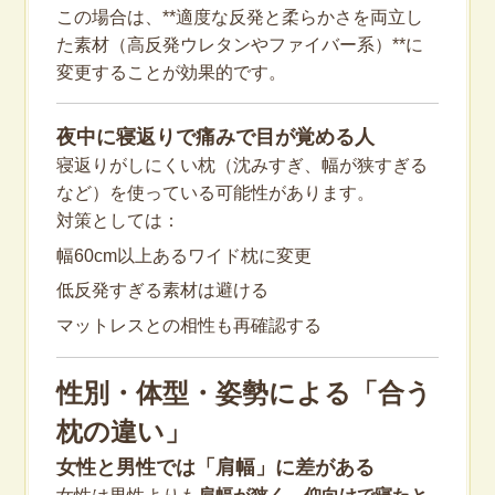
この場合は、**適度な反発と柔らかさを両立し
た素材（高反発ウレタンやファイバー系）**に
変更することが効果的です。
夜中に寝返りで痛みで目が覚める人
寝返りがしにくい枕（沈みすぎ、幅が狭すぎる
など）を使っている可能性があります。
対策としては：
幅60cm以上あるワイド枕に変更
低反発すぎる素材は避ける
マットレスとの相性も再確認する
性別・体型・姿勢による「合う
枕の違い」
女性と男性では「肩幅」に差がある