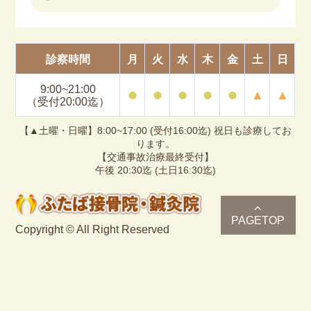
診察時間
月
火
水
木
金
土
日
9:00~21:00
⚫︎
⚫︎
⚫︎
⚫︎
⚫︎
▲
▲
（受付20:00迄）
【▲土曜・日曜】8:00~17:00 (受付16:00迄) 祝日も診療してお
ります。
【交通事故治療最終受付】
午後 20:30迄 (土日16:30迄)
PAGETOP
Copyright © All Right Reserved