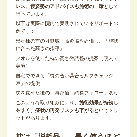
レス、寝姿勢のアドバイスも施術の一環
として
行っています。
以下は実際に院内で実践されているサポートの
例です：
患者様の首の可動域・筋緊張を評価し、「現状
に合った高さの指導」
タオルを使った枕の高さ微調整の提案（院内で
実演）
自宅でできる「枕の合い具合セルフチェック
表」の提供
枕を変えた後の「再評価・調整フォロー」あり
このような取り組みにより、
施術効果が持続し
やすく、症状の再発リスクも下がる
というメリ
ットがあります。
枕は「消耗品」。長く使うほど