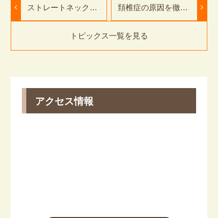
ストレートネックの
頚椎症の原因を徹底
原因と対策をプロが
解説｜豊橋ふたば接
解説｜豊橋ふたば接
骨院・鍼灸院
骨院・鍼灸院
トピックス一覧を見る
アクセス情報