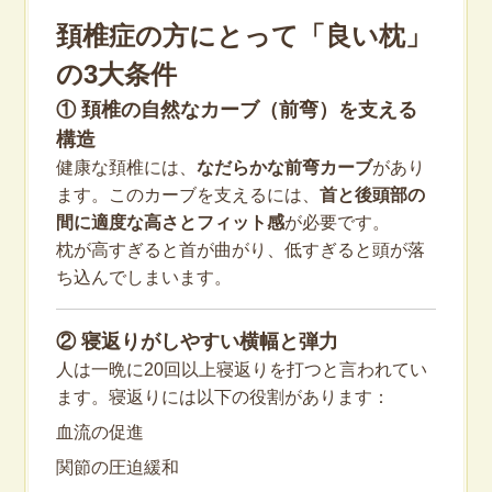
頚椎症の方にとって「良い枕」
の3大条件
① 頚椎の自然なカーブ（前弯）を支える
構造
健康な頚椎には、
なだらかな前弯カーブ
があり
ます。このカーブを支えるには、
首と後頭部の
間に適度な高さとフィット感
が必要です。
枕が高すぎると首が曲がり、低すぎると頭が落
ち込んでしまいます。
② 寝返りがしやすい横幅と弾力
人は一晩に20回以上寝返りを打つと言われてい
ます。寝返りには以下の役割があります：
血流の促進
関節の圧迫緩和