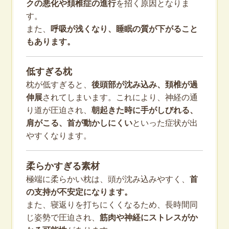
クの悪化や頚椎症の進行
を招く原因となりま
す。
また、
呼吸が浅くなり、睡眠の質が下がること
もあります。
低すぎる枕
枕が低すぎると、
後頭部が沈み込み、頚椎が過
伸展
されてしまいます。これにより、神経の通
り道が圧迫され、
朝起きた時に手がしびれる、
肩がこる、首が動かしにくい
といった症状が出
やすくなります。
柔らかすぎる素材
極端に柔らかい枕は、頭が沈み込みやすく、
首
の支持が不安定になります。
また、寝返りを打ちにくくなるため、長時間同
じ姿勢で圧迫され、
筋肉や神経にストレスがか