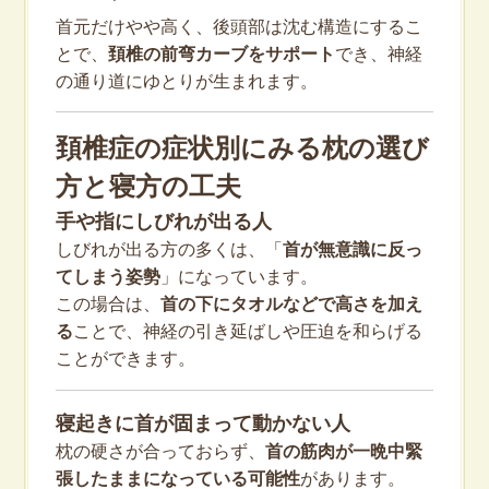
首元だけやや高く、後頭部は沈む構造にするこ
とで、
頚椎の前弯カーブをサポート
でき、神経
の通り道にゆとりが生まれます。
頚椎症の症状別にみる枕の選び
方と寝方の工夫
手や指にしびれが出る人
しびれが出る方の多くは、「
首が無意識に反っ
てしまう姿勢
」になっています。
この場合は、
首の下にタオルなどで高さを加え
る
ことで、神経の引き延ばしや圧迫を和らげる
ことができます。
寝起きに首が固まって動かない人
枕の硬さが合っておらず、
首の筋肉が一晩中緊
張したままになっている可能性
があります。