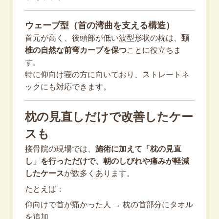
ウェーブ型（首の湾曲を支える構造）
首元が高く、後頭部が低い波型形状の枕は、
頚
椎の自然な前弯カーブを保つ
ことに役立ちま
す。
特に仰向け寝の方に向いており、ストレートネ
ックにも対応できます。
枕の見直しだけで改善したケー
スも
接骨院の現場では、
施術に加えて「枕の見直
し」を行っただけで、朝のしびれや痛みが軽減
したケース
が数多くあります。
たとえば：
仰向けで首が痛かった人 → 枕の首部分にタオル
を追加