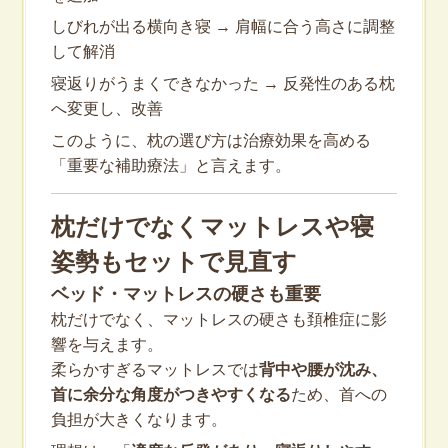
しびれが出る横向き寝 → 肩幅に合う高さに調整
して解消
寝返りがうまくできなかった → 反発性のある枕
へ変更し、改善
このように、枕の選び方は治療効果を高める
「重要な補助療法」と言えます。
枕だけでなくマットレスや寝
姿勢もセットで見直す
ベッド・マットレスの硬さも重要
枕だけでなく、マットレスの硬さも頚椎症に影
響を与えます。
柔らかすぎるマットレスでは
背中や腰が沈み、
首に余分な角度がつきやすくなる
ため、首への
負担が大きくなります。