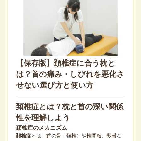
【保存版】頚椎症に合う枕と
は？首の痛み・しびれを悪化さ
せない選び方と使い方
頚椎症とは？枕と首の深い関係
性を理解しよう
頚椎症のメカニズム
頚椎症
とは、首の骨（頚椎）や椎間板、靱帯な