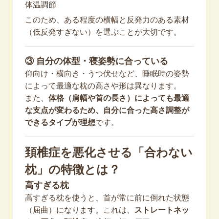
体温調節
このため、ある程度の横幅と反発力のある素材
（低反発すぎない）を選ぶことが大切です。
③ 自分の体型・寝姿勢に合っている
仰向け・横向き・うつ伏せなど、睡眠時の姿勢
によって最適な枕の高さや形は異なります。
また、
体格（肩幅や首の長さ）によっても最適
な支点が変わるため、自分に合った高さ調整が
できるタイプが理想
です。
頚椎症を悪化させる「合わない
枕」の特徴とは？
高すぎる枕
高すぎる枕を使うと、首が常に前に倒れた状態
（屈曲）になります。これは、
ストレートネッ