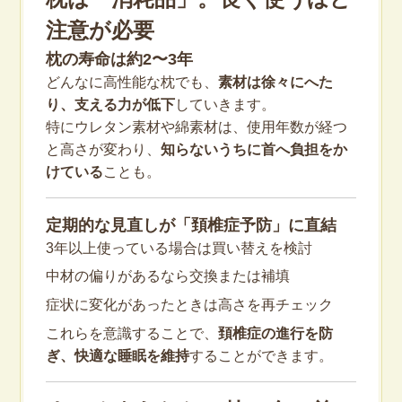
注意が必要
枕の寿命は約2〜3年
どんなに高性能な枕でも、
素材は徐々にへた
り、支える力が低下
していきます。
特にウレタン素材や綿素材は、使用年数が経つ
と高さが変わり、
知らないうちに首へ負担をか
けている
ことも。
定期的な見直しが「頚椎症予防」に直結
3年以上使っている場合は買い替えを検討
中材の偏りがあるなら交換または補填
症状に変化があったときは高さを再チェック
これらを意識することで、
頚椎症の進行を防
ぎ、快適な睡眠を維持
することができます。