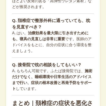
ほどよい反発のある「高弾性ウレタン素材」な
どが推奨されます。
Q. 頚椎症で整形外科に通っていても、枕
を見直すべき？
A. はい。
治療効果を最大限に引き出すために
も、寝具の見直しは非常に重要
です。医師のア
ドバイスをもとに、自分の症状に合う環境を整
えましょう。
Q. 接骨院で枕の相談をしてもいい？
A. もちろん可能です。ふたば接骨院では、
施術
だけでなく、睡眠環境や日常生活のアドバイス
まで行い、症状の根本改善と再発予防をサポー
ト
しています。
まとめ｜頚椎症の症状を悪化さ