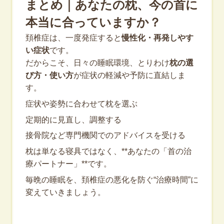
まとめ｜あなたの枕、今の首に
本当に合っていますか？
頚椎症は、一度発症すると
慢性化・再発しやす
い症状
です。
だからこそ、日々の睡眠環境、とりわけ
枕の選
び方・使い方
が症状の軽減や予防に直結しま
す。
症状や姿勢に合わせて枕を選ぶ
定期的に見直し、調整する
接骨院など専門機関でのアドバイスを受ける
枕は単なる寝具ではなく、**あなたの「首の治
療パートナー」**です。
毎晩の睡眠を、頚椎症の悪化を防ぐ“治療時間”に
変えていきましょう。