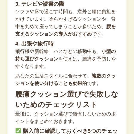
3. テレビや読書の際
ソファや床で過ごす時間も、意外と腰に負担を
かけています。柔らかすぎるクッションや、背
中を丸めて座ってしまうことが多いため、
腰を
支えるクッションの導入がおすすめ
です。
4. 出張や旅行時
飛行機や新幹線、バスなどの移動中も、
小型の
持ち運びクッション
を使えば、腰痛を予防しや
すくなります。
あなたの生活スタイルに合わせて、
複数のクッ
ションを使い分けることも効果的
です。
腰痛クッション選びで失敗しな
いためのチェックリスト
最後に、クッション選びで後悔しないためのポ
イントをまとめておきます。
購入前に確認しておくべき5つのチェッ