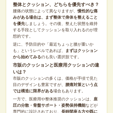
整体とクッション、どちらを優先すべき？
腰痛の状態によって異なりますが、
慢性的な痛
みがある場合は、まず整体で身体を整えること
を優先
しましょう。その後、整えた状態を維持
する手段としてクッションを取り入れるのが理
想的です。
逆に、予防目的や「最近ちょっと腰が重いか
も」というレベルであれば、
まずはクッション
から始めてみる
のも良い選択肢です。
市販のクッションと医療用クッションの違
いは？
市販のクッションの多くは、価格が手頃で見た
目のデザインも豊富ですが、
腰痛対策という点
では構造に限界がある
場合もあります。
一方で、医療用や整体推奨のクッションは、
座
圧の分散・骨盤サポート・姿勢保持機能
などが
専門的に設計されており、
長時間座る方や既に