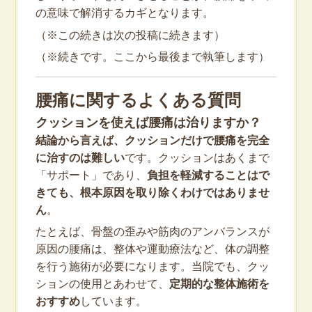
の意味で解消するカギとなります。
（※この続きは次の投稿に続きます）
（※続きです。ここから最後まで執筆します）
腰痛に関するよくある質問
クッションを使えば腰痛は治りますか？
結論から言えば、クッションだけで腰痛を完全
に治すのは難しい
です。クッションはあくまで
「サポート」であり、
負担を軽減することはで
きても、根本原因を取り除くわけではありませ
ん
。
たとえば、骨盤の歪みや筋肉のアンバランスが
原因の腰痛は、整体や運動療法など、体の調整
を行う施術が必要になります。当院でも、クッ
ションの使用とあわせて、
定期的な整体施術を
おすすめ
しています。