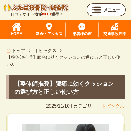
メニュー
口コミサイト地域
NO.1
獲得！
HOME
料金・アクセス
患者様の声
交通事故治療
トップ
トピックス
【整体師推奨】腰痛に効くクッションの選び方と正しい使
い方
【整体師推奨】腰痛に効くクッション
の選び方と正しい使い方
2025/11/10 | カテゴリー：
トピックス