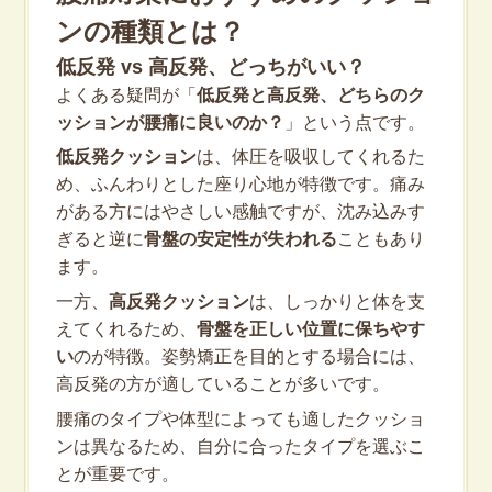
ンの種類とは？
低反発 vs 高反発、どっちがいい？
よくある疑問が「
低反発と高反発、どちらのク
ッションが腰痛に良いのか？
」という点です。
低反発クッション
は、体圧を吸収してくれるた
め、ふんわりとした座り心地が特徴です。痛み
がある方にはやさしい感触ですが、沈み込みす
ぎると逆に
骨盤の安定性が失われる
こともあり
ます。
一方、
高反発クッション
は、しっかりと体を支
えてくれるため、
骨盤を正しい位置に保ちやす
い
のが特徴。姿勢矯正を目的とする場合には、
高反発の方が適していることが多いです。
腰痛のタイプや体型によっても適したクッショ
ンは異なるため、自分に合ったタイプを選ぶこ
とが重要です。