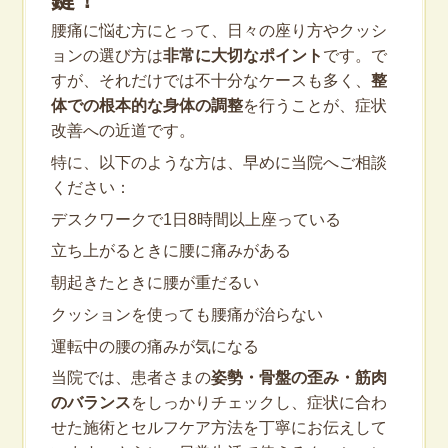
鍵！
腰痛に悩む方にとって、日々の座り方やクッシ
ョンの選び方は
非常に大切なポイント
です。で
すが、それだけでは不十分なケースも多く、
整
体での根本的な身体の調整
を行うことが、症状
改善への近道です。
特に、以下のような方は、早めに当院へご相談
ください：
デスクワークで1日8時間以上座っている
立ち上がるときに腰に痛みがある
朝起きたときに腰が重だるい
クッションを使っても腰痛が治らない
運転中の腰の痛みが気になる
当院では、患者さまの
姿勢・骨盤の歪み・筋肉
のバランス
をしっかりチェックし、症状に合わ
せた施術とセルフケア方法を丁寧にお伝えして