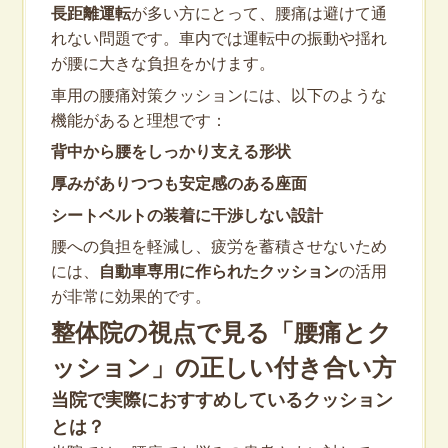
長距離運転
が多い方にとって、腰痛は避けて通
れない問題です。車内では運転中の振動や揺れ
が腰に大きな負担をかけます。
車用の腰痛対策クッションには、以下のような
機能があると理想です：
背中から腰をしっかり支える形状
厚みがありつつも安定感のある座面
シートベルトの装着に干渉しない設計
腰への負担を軽減し、疲労を蓄積させないため
には、
自動車専用に作られたクッション
の活用
が非常に効果的です。
整体院の視点で見る「腰痛とク
ッション」の正しい付き合い方
当院で実際におすすめしているクッション
とは？