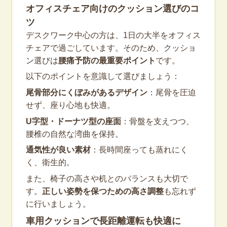
オフィスチェア向けのクッション選びのコ
ツ
デスクワーク中心の方は、1日の大半をオフィス
チェアで過ごしています。そのため、クッショ
ン選びは
腰痛予防の最重要ポイント
です。
以下のポイントを意識して選びましょう：
尾骨部分にくぼみがあるデザイン
：尾骨を圧迫
せず、座り心地も快適。
U字型・ドーナツ型の座面
：骨盤を支えつつ、
腰椎の自然な湾曲を保持。
通気性が良い素材
：長時間座っても蒸れにく
く、衛生的。
また、椅子の高さや机とのバランスも大切で
す。
正しい姿勢を保つための高さ調整
も忘れず
に行いましょう。
車用クッションで長距離運転も快適に