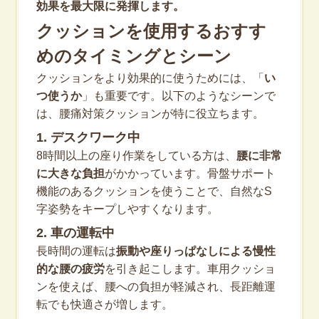
効果を最大限に発揮します。
クッションを使用するおすす
めのタイミングとシーン
クッションをより効果的に使うためには、「
い
つ使うか
」も重要です。以下のようなシーンで
は、腰痛対策クッションが特に役立ちます。
1. デスクワーク中
8時間以上の座り作業をしている方は、
腰に非常
に大きな負担
がかかっています。骨盤サポート
機能のあるクッションを使うことで、自然なS
字姿勢をキープしやすくなります。
2. 車の運転中
長時間の運転は
振動や座りっぱなしによる慢性
的な腰の疲労
を引き起こします。車用クッショ
ンを使えば、腰への負担が軽減され、長距離運
転でも快適さが増します。