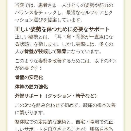
当院では、患者さま一人ひとりの姿勢や筋力の
バランスをチェックし、最適なセルフケアとク
ッション選びを提案しています。
正しい姿勢を保つために必要なサポート
正しい姿勢とは、「耳・肩・骨盤が一直線にな
る状態」を指します。しかし実際には、多くの
人が
骨盤が後傾して猫背
になっています。
このような姿勢を改善するためには、以下の3つ
が必要です：
骨盤の安定化
体幹の筋力強化
外部サポート（クッション・椅子など）
この3つを組み合わせて初めて、腰痛の根本改善
に繋がります。
整体院での定期的な施術と、自宅・職場での正
しいサポートを両立させることが、腰痛を本当