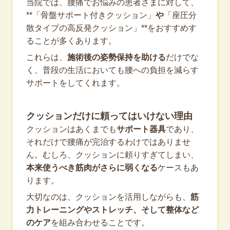
当院では、腰痛でお悩みの患者さまに対して、
**「骨盤サポート付きクッション」
や
「座圧分
散タイプの高反発クッション」**をおすすめす
ることが多くあります。
これらは、
施術後の姿勢保持を助ける
だけでな
く、普段の生活においても腰への負担を減らす
サポートをしてくれます。
クッションだけに頼ってはいけない理由
クッションはあくまでも
サポート器具
であり、
それだけで腰痛が完治するわけではありませ
ん。むしろ、クッションに頼りすぎてしまい、
本来使うべき筋肉がさらに弱くなる
ケースもあ
ります。
大切なのは、クッションを活用しながらも、
筋
力トレーニングやストレッチ、そして整体など
のケア
を組み合わせることです。