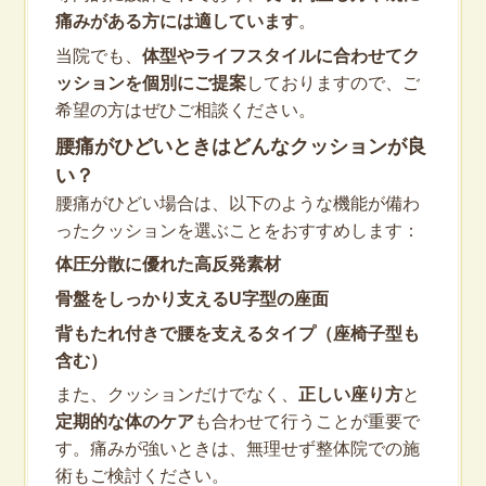
痛みがある方には適しています
。
当院でも、
体型やライフスタイルに合わせてク
ッションを個別にご提案
しておりますので、ご
希望の方はぜひご相談ください。
腰痛がひどいときはどんなクッションが良
い？
腰痛がひどい場合は、以下のような機能が備わ
ったクッションを選ぶことをおすすめします：
体圧分散に優れた高反発素材
骨盤をしっかり支えるU字型の座面
背もたれ付きで腰を支えるタイプ（座椅子型も
含む）
また、クッションだけでなく、
正しい座り方
と
定期的な体のケア
も合わせて行うことが重要で
す。痛みが強いときは、無理せず整体院での施
術もご検討ください。