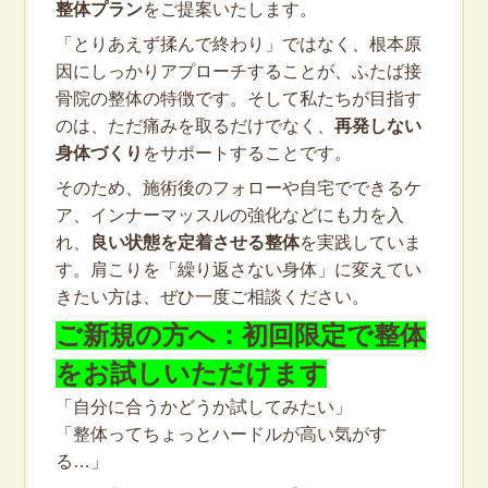
整体プラン
をご提案いたします。
「とりあえず揉んで終わり」ではなく、根本原
因にしっかりアプローチすることが、ふたば接
骨院の整体の特徴です。そして私たちが目指す
のは、ただ痛みを取るだけでなく、
再発しない
身体づくり
をサポートすることです。
そのため、施術後のフォローや自宅でできるケ
ア、インナーマッスルの強化などにも力を入
れ、
良い状態を定着させる整体
を実践していま
す。肩こりを「繰り返さない身体」に変えてい
きたい方は、ぜひ一度ご相談ください。
ご新規の方へ：初回限定で整体
をお試しいただけます
「自分に合うかどうか試してみたい」
「整体ってちょっとハードルが高い気がす
る…」