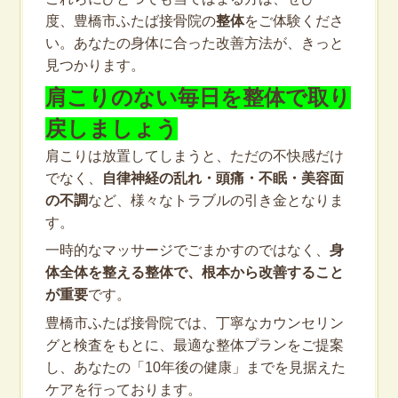
度、豊橋市ふたば接骨院の
整体
をご体験くださ
い。あなたの身体に合った改善方法が、きっと
見つかります。
肩こりのない毎日を整体で取り
戻しましょう
肩こりは放置してしまうと、ただの不快感だけ
でなく、
自律神経の乱れ・頭痛・不眠・美容面
の不調
など、様々なトラブルの引き金となりま
す。
一時的なマッサージでごまかすのではなく、
身
体全体を整える整体で、根本から改善すること
が重要
です。
豊橋市ふたば接骨院では、丁寧なカウンセリン
グと検査をもとに、最適な整体プランをご提案
し、あなたの「10年後の健康」までを見据えた
ケアを行っております。