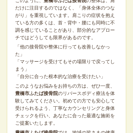
このように、
豊橋市ふたば接骨院
の整体は、肩
だけに注目するのではなく、「身体全体のつな
がり」を重視しています。肩こりの症状を抱え
ている方の多くは、首・背中・腰にも同時に不
調を感じていることがあり、部分的なアプロー
チではどうしても限界があるのです。
「他の接骨院や整体に行っても改善しなかっ
た」
「マッサージを受けてもその場限りで戻ってし
まう」
「自分に合った根本的な治療を受けたい」
このようなお悩みをお持ちの方は、ぜひ一度、
豊橋市ふたば接骨院
のリバースボディ療法を体
験してみてください。初めての方でも安心して
受けられるよう、丁寧なカウンセリングと身体
チェックを行い、あなたに合った最適な施術を
ご提案いたします。
豊橋市ふたば接骨院
では、地域の皆さまの健康