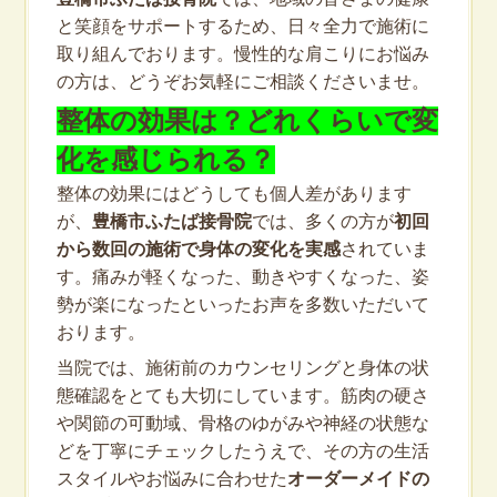
と笑顔をサポートするため、日々全力で施術に
取り組んでおります。慢性的な肩こりにお悩み
の方は、どうぞお気軽にご相談くださいませ。
整体の効果は？どれくらいで変
化を感じられる？
整体の効果にはどうしても個人差があります
が、
豊橋市ふたば接骨院
では、多くの方が
初回
から数回の施術で身体の変化を実感
されていま
す。痛みが軽くなった、動きやすくなった、姿
勢が楽になったといったお声を多数いただいて
おります。
当院では、施術前のカウンセリングと身体の状
態確認をとても大切にしています。筋肉の硬さ
や関節の可動域、骨格のゆがみや神経の状態な
どを丁寧にチェックしたうえで、その方の生活
スタイルやお悩みに合わせた
オーダーメイドの