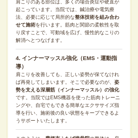
肩こりのある部位は、多くの場合炎症や硬直が
起こっています。当院では、鍼治療や電気療
法、必要に応じて局所的な
整体技術を組み合わ
せて施術
を行います。筋肉と関節の柔軟性を取
り戻すことで、可動域を広げ、慢性的なこりの
解消へとつなげます。
4. インナーマッスル強化（EMS・運動指
導）
肩こりを改善しても、正しい姿勢が保てなけれ
ば再発してしまいます。そこで必要なのが、
姿
勢を支える深層筋（インナーマッスル）の強化
です。当院ではEMS機器を使った筋肉トレーニ
ングや、自宅でもできる簡単なエクササイズ指
導を行い、施術後の良い状態をキープできるよ
うサポートいたします。