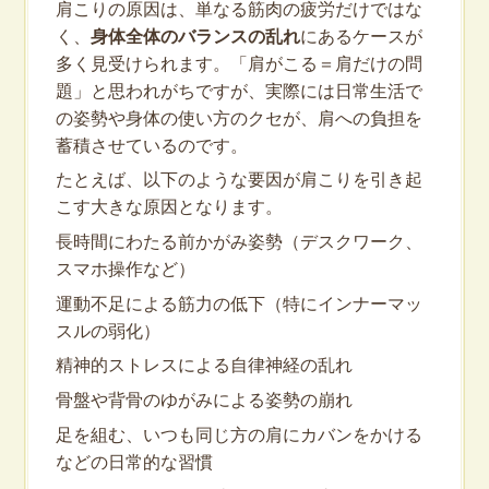
肩こりの原因は、単なる筋肉の疲労だけではな
く、
身体全体のバランスの乱れ
にあるケースが
多く見受けられます。「肩がこる＝肩だけの問
題」と思われがちですが、実際には日常生活で
の姿勢や身体の使い方のクセが、肩への負担を
蓄積させているのです。
たとえば、以下のような要因が肩こりを引き起
こす大きな原因となります。
長時間にわたる前かがみ姿勢（デスクワーク、
スマホ操作など）
運動不足による筋力の低下（特にインナーマッ
スルの弱化）
精神的ストレスによる自律神経の乱れ
骨盤や背骨のゆがみによる姿勢の崩れ
足を組む、いつも同じ方の肩にカバンをかける
などの日常的な習慣