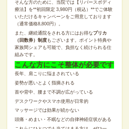
そんな方のために、当院では【リバースボディ
療法】を**初回限定 3,980円（税込）**でご体験
いただけるキャンペーンをご用意しております
（通常価格8,800円）。
また、継続通院をされる方にはお得な
プリカ
（回数券）制度
もございます。ポイント特典や
家族間シェアも可能で、負担なく続けられる仕
組みです。
こんな方にこそ整体が必要です
長年、肩こりに悩まされている
姿勢が悪いとよく指摘される
首や背中、腰まで不調が広がっている
デスクワークやスマホ使用が日常的
マッサージでは効果が続かない
頭痛・めまい・不眠などの自律神経症状がある
これらにひとつでも当てはまる方は、ぜひ一