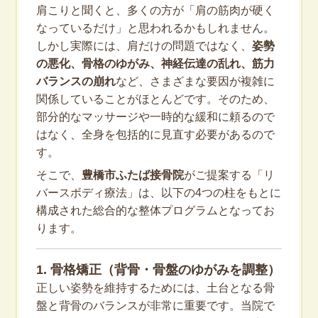
肩こりと聞くと、多くの方が「肩の筋肉が硬く
なっているだけ」と思われるかもしれません。
しかし実際には、肩だけの問題ではなく、
姿勢
の悪化、骨格のゆがみ、神経伝達の乱れ、筋力
バランスの崩れ
など、さまざまな要因が複雑に
関係していることがほとんどです。そのため、
部分的なマッサージや一時的な緩和に頼るので
はなく、全身を包括的に見直す必要があるので
す。
そこで、
豊橋市ふたば接骨院
がご提案する「リ
バースボディ療法」は、以下の4つの柱をもとに
構成された総合的な整体プログラムとなってお
ります。
1. 骨格矯正（背骨・骨盤のゆがみを調整）
正しい姿勢を維持するためには、土台となる骨
盤と背骨のバランスが非常に重要です。当院で