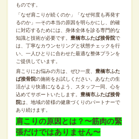
ものです。
「なぜ肩こりが続くのか」「なぜ何度も再発す
るのか」—その本当の原因を明らかにし、的確
に対応するためには、身体全体を診る専門的な
知識と技術が必要です。
豊橋市ふたば接骨院
で
は、丁寧なカウンセリングと状態チェックを行
い、一人ひとりに合わせた最適な整体プランを
ご提供しています。
肩こりにお悩みの方は、ぜひ一度、
豊橋市ふた
ば接骨院
の施術をお試しください。あなたの生
活がより快適になるよう、スタッフ一同、心を
込めてサポートいたします。
豊橋市ふたば接骨
院
は、地域の皆様の健康づくりのパートナーで
あり続けます。
肩こりの原因とは？〜筋肉の緊
張だけではありません〜