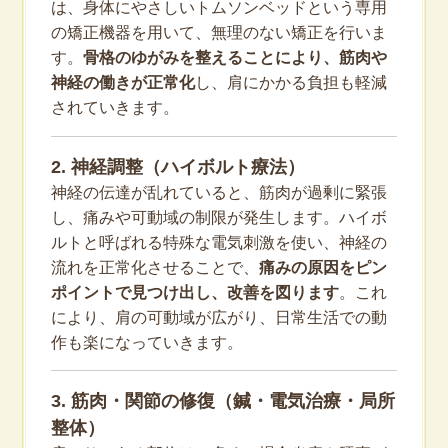
は、身体にやさしいトムソンベッドという専用
の矯正機器を用いて、無理のない矯正を行いま
す。
骨格のゆがみを整えることにより、筋肉や
神経の働きが正常化
し、肩にかかる負担も軽減
されていきます。
2. 神経調整（ハイボルト療法）
神経の伝達が乱れていると、筋肉が過剰に緊張
し、痛みや可動域の制限が発生します。ハイボ
ルトと呼ばれる特殊な電気刺激を使い、神経の
流れを正常化させることで、
痛みの原因をピン
ポイントで見つけ出し、改善を図ります
。これ
により、肩の可動域が広がり、日常生活での動
作も楽になっていきます。
3. 筋肉・関節の修復（鍼・電気治療・局所
整体）