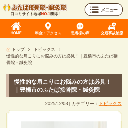
メニュー
口コミサイト地域
NO.1
獲得！
HOME
料金・アクセス
患者様の声
交通事故治療
トップ
トピックス
慢性的な肩こりにお悩みの方は必見！｜豊橋市のふたば接
骨院・鍼灸院
慢性的な肩こりにお悩みの方は必見！
｜豊橋市のふたば接骨院・鍼灸院
2025/12/08 | カテゴリー：
トピックス