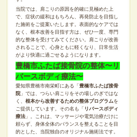
当院では、肩こりの原因を的確に見極めた上
で、症状の緩和はもちろん、再発防止を目指し
た施術をご提案いたします。表面的なケアでは
なく、根本改善を目指す方は、ぜひ一度、専門
的な整体を受けてみてください。肩こりが改善
されることで、心身ともに軽くなり、日常生活
がより快適に過ごせるようになります。
豊橋市ふたば接骨院の整体〜リ
バースボディ療法〜
愛知県豊橋市南栄町にある「
豊橋市ふたば接骨
院
」では、つらい肩こりをその場しのぎではな
く、
根本から改善するための整体プログラム
を
ご提供しています。その名も「
リバースボディ
療法
」。これは、マッサージや電気治療だけに
頼らず、身体全体のバランスを整えることを目
的とした、当院独自のオリジナル施術法です。