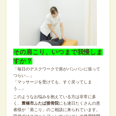
その肩こり、いつまで我慢しま
すか？
「毎日のデスクワークで肩がパンパンに張って
つらい…」
「マッサージを受けても、すぐ戻ってしま
う…」
このようなお悩みを抱えている方は非常に多
く、
豊橋市ふたば接骨院
にも連日たくさんの患
者様が「肩こり」のご相談に来られています。
現代ではスマートフォンやパソコンの使用時間