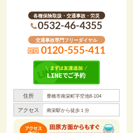
各種保険取扱・交通事故・労災
0532-46-4355
交通事故専門フリーダイヤル
0120-555-411
住所
豊橋市南栄町字空池8-104
アクセス
南栄駅から徒歩１分