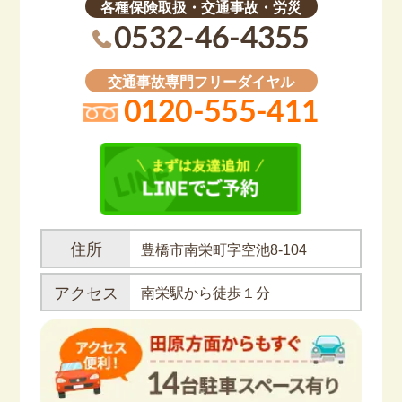
各種保険取扱・交通事故・労災
0532-46-4355
交通事故専門フリーダイヤル
0120-555-411
住所
豊橋市南栄町字空池8-104
アクセス
南栄駅から徒歩１分