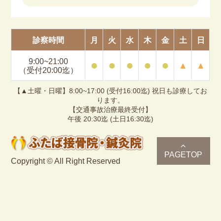
診察時間
月
火
水
木
金
土
日
9:00~21:00
⚫︎
⚫︎
⚫︎
⚫︎
⚫︎
▲
▲
（受付20:00迄）
【▲土曜・日曜】8:00~17:00 (受付16:00迄) 祝日も診療してお
ります。
【交通事故治療最終受付】
午後 20:30迄 (土日16:30迄)
PAGETOP
Copyright © All Right Reserved