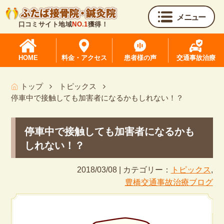
メニュー
口コミサイト地域
NO.1
獲得！
HOME
料金・アクセス
患者様の声
交通事故治療
トップ
トピックス
停車中で接触しても加害者になるかもしれない！？
停車中で接触しても加害者になるかも
しれない！？
2018/03/08 | カテゴリー：
トピックス
,
豊橋交通事故治療ブログ