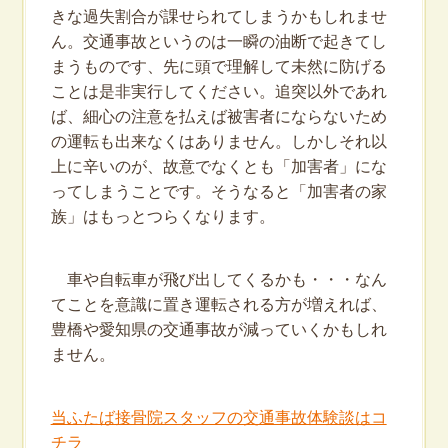
きな過失割合が課せられてしまうかもしれませ
ん。交通事故というのは一瞬の油断で起きてし
まうものです、先に頭で理解して未然に防げる
ことは是非実行してください。追突以外であれ
ば、細心の注意を払えば被害者にならないため
の運転も出来なくはありません。しかしそれ以
上に辛いのが、故意でなくとも「加害者」にな
ってしまうことです。そうなると「加害者の家
族」はもっとつらくなります。
車や自転車が飛び出してくるかも・・・なん
てことを意識に置き運転される方が増えれば、
豊橋や愛知県の交通事故が減っていくかもしれ
ません。
当ふたば接骨院スタッフの交通事故体験談はコ
チラ