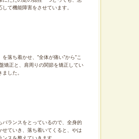
応して機能障害をさせています。
落ち着かせ、”全体が痛い”から”こ
骨盤矯正と、肩周りの関節を矯正してい
きました。
もバランスをとっているので、全身的
かせていき、落ち着いてくると、やは
ランスを整えていきます。