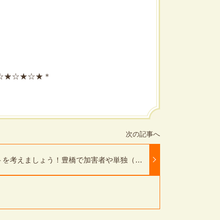
☆★☆★☆★＊
トを考えましょう！豊橋で加害者や単独（自
交通事故に遭ってしまった方！
る