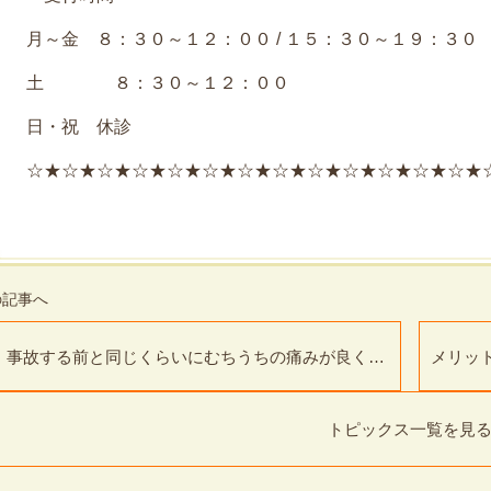
月～金 ８：３０～１２：００ / １５：３０～１９：３０
土 ８：３０～１２：００
日・祝 休診
☆★☆★☆★☆★☆★☆★☆★☆★☆★☆★☆★☆★☆★
事故する前と同じくらいにむちうちの痛みが良くな
メリッ
りました
損）で
トピックス一覧を見