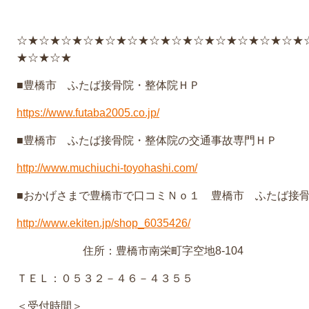
☆★☆★☆★☆★☆★☆★☆★☆★☆★☆★☆★☆★☆★
★☆★☆★
■豊橋市 ふたば接骨院・整体院ＨＰ
https://www.futaba2005.co.jp/
■豊橋市 ふたば接骨院・整体院の交通事故専門ＨＰ
http://www.muchiuchi-toyohashi.com/
■おかげさまで豊橋市で口コミＮｏ１ 豊橋市 ふたば接
http://www.ekiten.jp/shop_6035426/
住所：豊橋市南栄町字空地8-104
ＴＥＬ：０５３２－４６－４３５５
＜受付時間＞