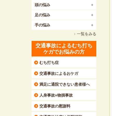
頭の悩み
足の悩み
手の悩み
一覧をみる
交通事故によるむち打ち
ケガでお悩みの方
むち打ち症
交通事故によるおケガ
満足に通院できない患者様へ
人身事故×物損事故
交通事故の慰謝料