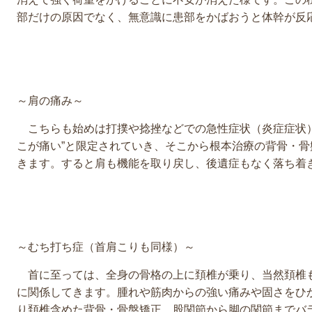
部だけの原因でなく、無意識に患部をかばおうと体幹が反
～肩の痛み～
こちらも始めは打撲や捻挫などでの急性症状（炎症症状）を
こが痛い”と限定されていき、そこから根本治療の背骨・
きます。すると肩も機能を取り戻し、後遺症もなく落ち着
～むち打ち症（首肩こりも同様）～
首に至っては、全身の骨格の上に頚椎が乗り、当然頚椎
に関係してきます。腫れや筋肉からの強い痛みや固さをひ
り頚椎含めた背骨・骨盤矯正…股関節から脚の関節までバ