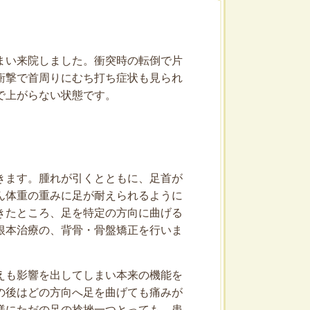
まい来院しました。衝突時の転倒で片
衝撃で首周りにむち打ち症状も見られ
で上がらない状態です。
きます。腫れが引くとともに、足首が
ん体重の重みに足が耐えられるように
きたところ、足を特定の方向に曲げる
根本治療の、背骨・骨盤矯正を行いま
えも影響を出してしまい本来の機能を
の後はどの方向へ足を曲げても痛みが
様にただの足の捻挫一つとっても、患