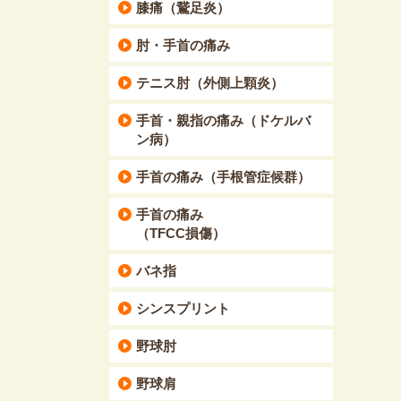
膝痛（鵞足炎）
肘・手首の痛み
テニス肘（外側上顆炎）
手首・親指の痛み（ドケルバ
ン病）
手首の痛み（手根管症候群）
手首の痛み
（TFCC損傷）
バネ指
シンスプリント
野球肘
野球肩