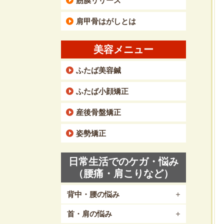
筋膜リリース
肩甲骨はがしとは
美容メニュー
ふたば美容鍼
ふたば小顔矯正
産後骨盤矯正
姿勢矯正
日常生活でのケガ・悩み
（腰痛・肩こりなど）
背中・腰の悩み
首・肩の悩み