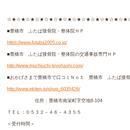
☆★☆★☆★☆★☆★☆★☆★☆★☆★☆★☆★☆★☆★
■豊橋市 ふたば接骨院・整体院ＨＰ
https://www.futaba2005.co.jp/
■豊橋市 ふたば接骨院・整体院の交通事故専門ＨＰ
http://www.muchiuchi-toyohashi.com/
■おかげさまで豊橋市で口コミＮｏ１ 豊橋市 ふたば接
http://www.ekiten.jp/shop_6035426/
住所：豊橋市南栄町字空地8-104
ＴＥＬ：０５３２－４６－４３５５
＜受付時間＞