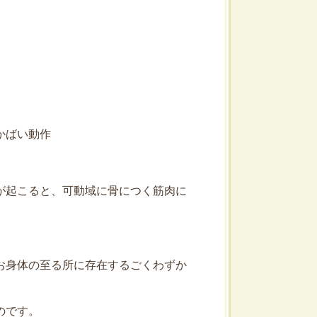
かばい動作
が起こると、可動域に骨につく筋肉に
お身体の至る所に存在するごくわずか
のです。