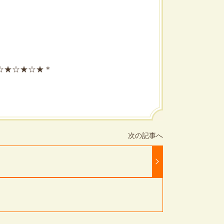
☆★☆★☆★＊
る