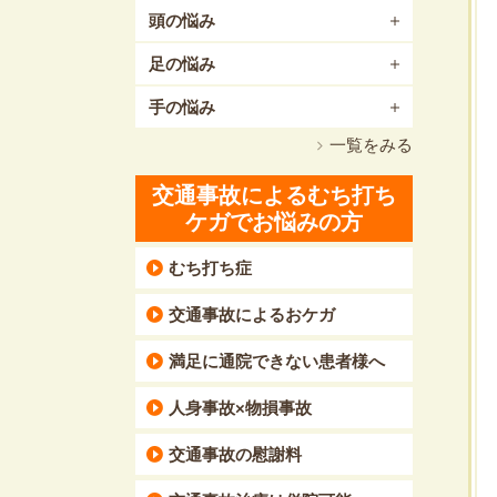
頭の悩み
足の悩み
手の悩み
一覧をみる
交通事故によるむち打ち
ケガでお悩みの方
むち打ち症
交通事故によるおケガ
満足に通院できない患者様へ
人身事故×物損事故
交通事故の慰謝料