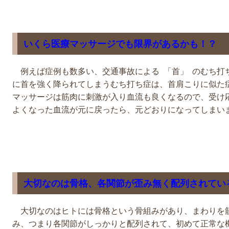
いくら医療マッサージでも限界があるかも！？
例えば症例も数多い、交通事故による 「首」 のむち打
に首を強く降られてしまうむち打ち症は、首肩こりに似た
マッサージは筋肉に刺激が入り血流も良くなるので、受け
よくなった血流が元に戻ったら、元どおりになってしまい
大切なのは骨格、各関節が歪み無く配列されてい
大切なのはヒトには骨格という骨組みがあり、まわりを
み、つまり各関節がしっかりと配列されて、初めて正常な