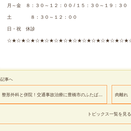
月～金 ８：３０～１２：００ / １５：３０～１９：３０
土 ８：３０～１２：００
日・祝 休診
☆★☆★☆★☆★☆★☆★☆★☆★☆★☆★☆★☆★☆★
整形外科と併院！交通事故治療に豊橋市のふたば接
肉離れ
骨院・整体院
トピックス一覧を見