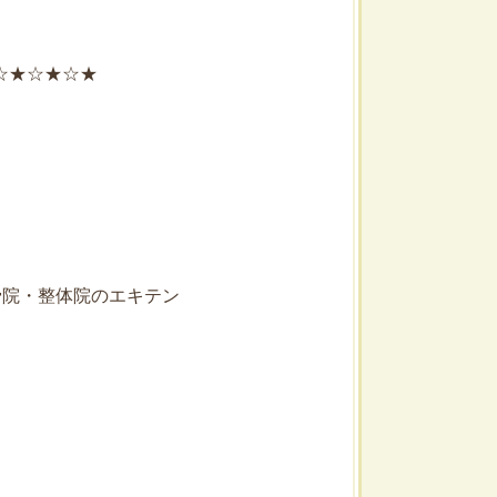
☆★☆★☆★
骨院・整体院のエキテン