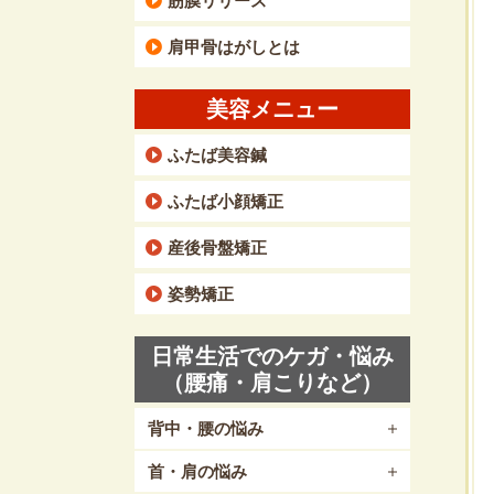
筋膜リリース
肩甲骨はがしとは
美容メニュー
ふたば美容鍼
ふたば小顔矯正
産後骨盤矯正
姿勢矯正
日常生活でのケガ・悩み
（腰痛・肩こりなど）
背中・腰の悩み
首・肩の悩み