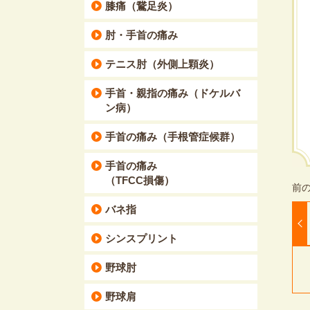
膝痛（鵞足炎）
肘・手首の痛み
テニス肘（外側上顆炎）
手首・親指の痛み（ドケルバ
ン病）
手首の痛み（手根管症候群）
手首の痛み
（TFCC損傷）
バネ指
シンスプリント
野球肘
野球肩