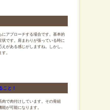
ちにアプローチする場合です。基本的
症状です。肩まわりが張っている時に
応えがある感じがしますね。しかし、
ます。
ること！
筋肉で肉付けしています。その骨組
機能が可能になります。