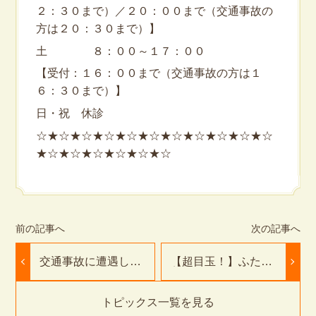
２：３０まで）／２０：００まで（交通事故の
方は２０：３０まで）】
土 ８：００～１７：００
【受付：１６：００まで（交通事故の方は１
６：３０まで）】
日・祝 休診
☆★☆★☆★☆★☆★☆★☆★☆★☆★☆★☆
★☆★☆★☆★☆★☆★☆
交通事故に遭遇して
【超目玉！】ふたば
しまった時に行う７
美顔矯正（美容鍼）
つの事 その④
トピックス一覧を見る