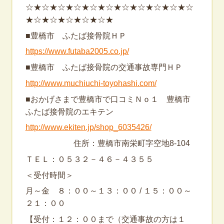
☆★☆★☆★☆★☆★☆★☆★☆★☆★☆★☆
★☆★☆★☆★☆★☆★
■豊橋市 ふたば接骨院ＨＰ
https://www.futaba2005.co.jp/
■豊橋市 ふたば接骨院の交通事故専門ＨＰ
http://www.muchiuchi-toyohashi.com/
■おかげさまで豊橋市で口コミＮｏ１ 豊橋市
ふたば接骨院のエキテン
http://www.ekiten.jp/shop_6035426/
住所：豊橋市南栄町字空地8-104
ＴＥＬ：０５３２－４６－４３５５
＜受付時間＞
月～金 ８：００～１３：００ / １５：００～
２１：００
【受付：１２：００まで（交通事故の方は１