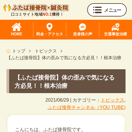
メニュー
口コミサイト地域
NO.1
獲得！
HOME
料金・アクセス
患者様の声
交通事故治療
トップ
トピックス
【ふたば接骨院】体の歪みで気になる方必見！！根本治療
【ふたば接骨院】体の歪みで気になる
方必見！！根本治療
2021/06/29 | カテゴリー：
トピックス
,
ふたば接骨チャンネル（YOU TUBE)
こんにちは、ふたば接骨院です。