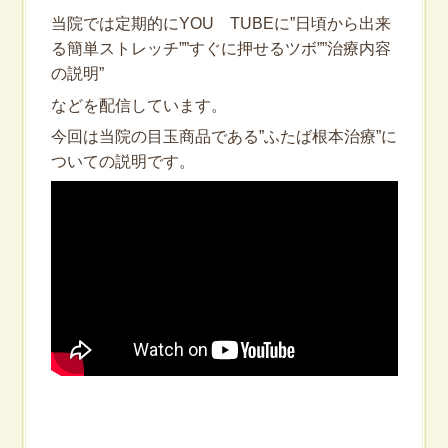
当院では定期的にYOU TUBEに”日頃から出来
る簡単ストレッチ””すぐに押せるツボ””治療内容
の説明”
などを配信しています。
今回は当院の目玉商品である”ふたば根本治療”に
ついての説明です。