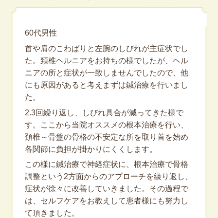
60代男性
首や肩のこわばりと左腕のしびれが主症状でし
た。頚椎ヘルニアをお持ちの様でしたが、ヘル
ニアの所と症状が一致しませんでしたので、他
にも原因があると考えまずは鍼治療を行いまし
た。
2.3回繰り返し、しびれ具合が減ってきた様で
す。ここから当院オススメの根本治療を行い、
頚椎～骨盤の骨格の不安定な所を取り首を始め
各関節に負担が掛かりにくくします。
この様に鍼治療で神経症状に、根本治療で骨格
調整という2方面からのアプローチを繰り返し、
症状が徐々に改善していきました。その過程で
は、セルフケアをお教えして患者様にも努力し
て頂きました。