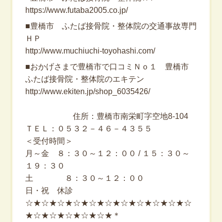
https://www.futaba2005.co.jp/
■豊橋市 ふたば接骨院・整体院の交通事故専門
ＨＰ
http://www.muchiuchi-toyohashi.com/
■おかげさまで豊橋市で口コミＮｏ１ 豊橋市
ふたば接骨院・整体院のエキテン
http://www.ekiten.jp/shop_6035426/
住所：豊橋市南栄町字空地8-104
ＴＥＬ：０５３２－４６－４３５５
＜受付時間＞
月～金 ８：３０～１２：００ / １５：３０～
１９：３０
土 ８：３０～１２：００
日・祝 休診
☆★☆★☆★☆★☆★☆★☆★☆★☆★☆★☆
★☆★☆★☆★☆★☆★＊