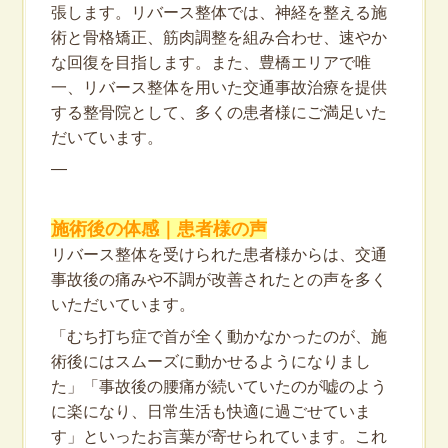
張します。リバース整体では、神経を整える施
術と骨格矯正、筋肉調整を組み合わせ、速やか
な回復を目指します。また、豊橋エリアで唯
一、リバース整体を用いた交通事故治療を提供
する整骨院として、多くの患者様にご満足いた
だいています。
—
施術後の体感｜患者様の声
リバース整体を受けられた患者様からは、交通
事故後の痛みや不調が改善されたとの声を多く
いただいています。
「むち打ち症で首が全く動かなかったのが、施
術後にはスムーズに動かせるようになりまし
た」「事故後の腰痛が続いていたのが嘘のよう
に楽になり、日常生活も快適に過ごせていま
す」といったお言葉が寄せられています。これ