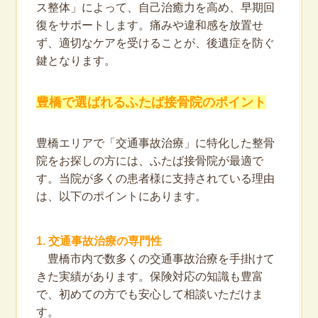
ス整体」によって、自己治癒力を高め、早期回
復をサポートします。痛みや違和感を放置せ
ず、適切なケアを受けることが、後遺症を防ぐ
鍵となります。
豊橋で選ばれるふたば接骨院のポイント
豊橋エリアで「交通事故治療」に特化した整骨
院をお探しの方には、ふたば接骨院が最適で
す。当院が多くの患者様に支持されている理由
は、以下のポイントにあります。
1. 交通事故治療の専門性
豊橋市内で数多くの交通事故治療を手掛けて
きた実績があります。保険対応の知識も豊富
で、初めての方でも安心して相談いただけま
す。