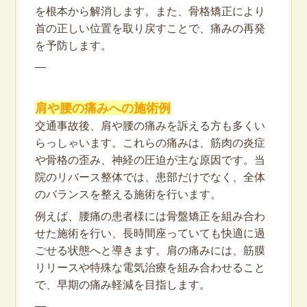
を根本から解消します。また、骨格矯正により
首の正しい位置を取り戻すことで、痛みの再発
を予防します。
—
肩や腰の痛みへの施術例
交通事故後、肩や腰の痛みを訴える方も多くい
らっしゃいます。これらの痛みは、筋肉の炎症
や骨格の歪み、神経の圧迫が主な原因です。当
院のリバース整体では、患部だけでなく、全体
のバランスを整える施術を行います。
例えば、腰痛の患者様には骨盤矯正を組み合わ
せた施術を行い、長時間座っていても快適に過
ごせる状態へと導きます。肩の痛みには、筋膜
リリースや特殊な電気治療を組み合わせること
で、早期の痛み軽減を目指します。
—