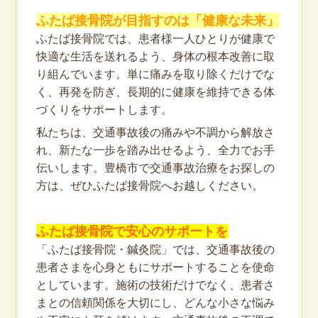
ふたば接骨院が目指すのは「健康な未来」
ふたば接骨院では、患者様一人ひとりが健康で
快適な生活を送れるよう、身体の根本改善に取
り組んでいます。単に痛みを取り除くだけでな
く、再発を防ぎ、長期的に健康を維持できる体
づくりをサポートします。
私たちは、交通事故後の痛みや不調から解放さ
れ、新たな一歩を踏み出せるよう、全力でお手
伝いします。豊橋市で交通事故治療をお探しの
方は、ぜひふたば接骨院へお越しください。
ふたば接骨院で安心のサポートを
「ふたば接骨院・鍼灸院」では、交通事故後の
患者さまを心身ともにサポートすることを使命
としています。施術の技術だけでなく、患者さ
まとの信頼関係を大切にし、どんな小さな悩み