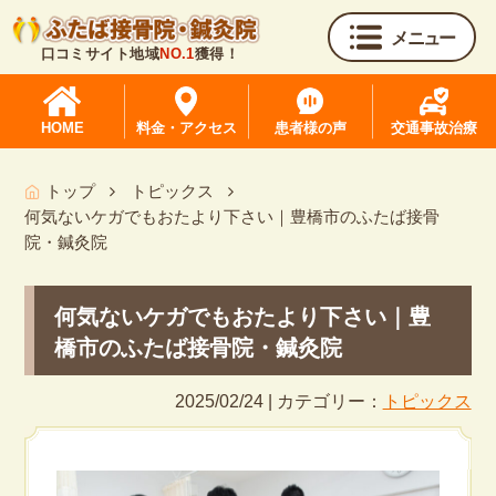
メニュー
口コミサイト地域
NO.1
獲得！
HOME
料金・アクセス
患者様の声
交通事故治療
トップ
トピックス
何気ないケガでもおたより下さい｜豊橋市のふたば接骨
院・鍼灸院
何気ないケガでもおたより下さい｜豊
橋市のふたば接骨院・鍼灸院
2025/02/24 | カテゴリー：
トピックス