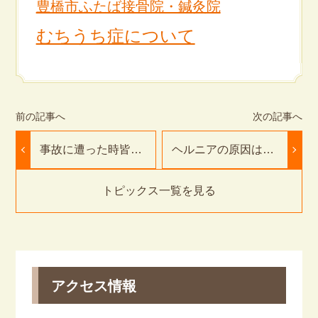
豊橋市ふたば接骨院・鍼灸院
むちうち症について
事故に遭った時皆様
ヘルニアの原因はこ
はどうされますか?
れだった！豊橋のふ
｜豊橋市のふたば接
たば接骨院・鍼灸院
骨院・鍼灸院
で根本改善
トピックス一覧を見る
アクセス情報