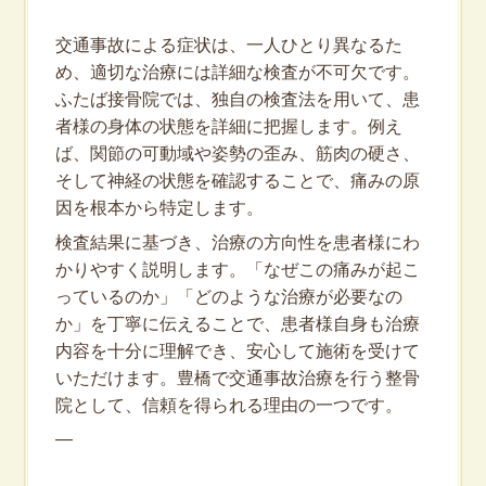
交通事故による症状は、一人ひとり異なるた
め、適切な治療には詳細な検査が不可欠です。
ふたば接骨院では、独自の検査法を用いて、患
者様の身体の状態を詳細に把握します。例え
ば、関節の可動域や姿勢の歪み、筋肉の硬さ、
そして神経の状態を確認することで、痛みの原
因を根本から特定します。
検査結果に基づき、治療の方向性を患者様にわ
かりやすく説明します。「なぜこの痛みが起こ
っているのか」「どのような治療が必要なの
か」を丁寧に伝えることで、患者様自身も治療
内容を十分に理解でき、安心して施術を受けて
いただけます。豊橋で交通事故治療を行う整骨
院として、信頼を得られる理由の一つです。
—