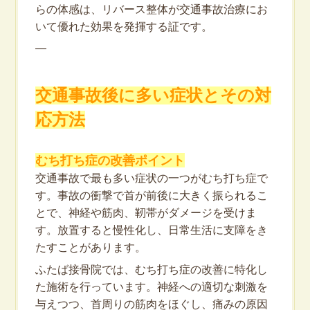
らの体感は、リバース整体が交通事故治療にお
いて優れた効果を発揮する証です。
—
交通事故後に多い症状とその対
応方法
むち打ち症の改善ポイント
交通事故で最も多い症状の一つがむち打ち症で
す。事故の衝撃で首が前後に大きく振られるこ
とで、神経や筋肉、靭帯がダメージを受けま
す。放置すると慢性化し、日常生活に支障をき
たすことがあります。
ふたば接骨院では、むち打ち症の改善に特化し
た施術を行っています。神経への適切な刺激を
与えつつ、首周りの筋肉をほぐし、痛みの原因