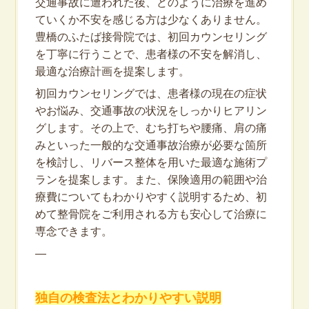
交通事故に遭われた後、どのように治療を進め
ていくか不安を感じる方は少なくありません。
豊橋のふたば接骨院では、初回カウンセリング
を丁寧に行うことで、患者様の不安を解消し、
最適な治療計画を提案します。
初回カウンセリングでは、患者様の現在の症状
やお悩み、交通事故の状況をしっかりヒアリン
グします。その上で、むち打ちや腰痛、肩の痛
みといった一般的な交通事故治療が必要な箇所
を検討し、リバース整体を用いた最適な施術プ
ランを提案します。また、保険適用の範囲や治
療費についてもわかりやすく説明するため、初
めて整骨院をご利用される方も安心して治療に
専念できます。
—
独自の検査法とわかりやすい説明