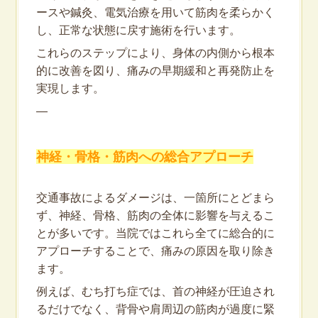
ースや鍼灸、電気治療を用いて筋肉を柔らかく
し、正常な状態に戻す施術を行います。
これらのステップにより、身体の内側から根本
的に改善を図り、痛みの早期緩和と再発防止を
実現します。
—
神経・骨格・筋肉への総合アプローチ
交通事故によるダメージは、一箇所にとどまら
ず、神経、骨格、筋肉の全体に影響を与えるこ
とが多いです。当院ではこれら全てに総合的に
アプローチすることで、痛みの原因を取り除き
ます。
例えば、むち打ち症では、首の神経が圧迫され
るだけでなく、背骨や肩周辺の筋肉が過度に緊