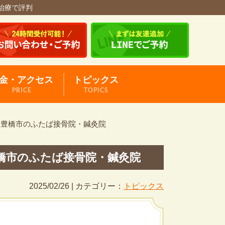
治療で評判
金・アクセス
トピックス
PRICE
TOPICS
｜豊橋市のふたば接骨院・鍼灸院
橋市のふたば接骨院・鍼灸院
2025/02/26 | カテゴリー：
トピックス