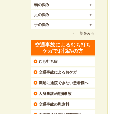
頭の悩み
足の悩み
手の悩み
一覧をみる
交通事故によるむち打ち
ケガでお悩みの方
むち打ち症
交通事故によるおケガ
満足に通院できない患者様へ
人身事故×物損事故
交通事故の慰謝料