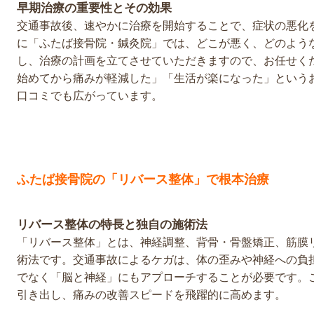
早期治療の重要性とその効果
交通事故後、速やかに治療を開始することで、症状の悪化
に「ふたば接骨院・鍼灸院」では、どこが悪く、どのよう
し、治療の計画を立てさせていただきますので、お任せく
始めてから痛みが軽減した」「生活が楽になった」という
口コミでも広がっています。
ふたば接骨院の「リバース整体」で根本治療
リバース整体の特長と独自の施術法
「リバース整体」とは、神経調整、背骨・骨盤矯正、筋膜
術法です。交通事故によるケガは、体の歪みや神経への負
でなく「脳と神経」にもアプローチすることが必要です。
引き出し、痛みの改善スピードを飛躍的に高めます。