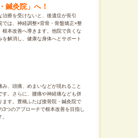
・鍼灸院」へ！
な治療を受けないと、後遺症が長引
では、神経調整×背骨・骨盤矯正×整
、根本改善へ導きます。他院で良くな
みを解消し、健康な身体へとサポート
痛み、頭痛、めまいなどが現れること
です。さらに、腰痛や神経痛なども併
ります。豊橋ふたば接骨院・鍼灸院で
の3つのアプローチで根本改善を目指し
す。