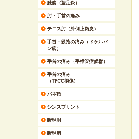
膝痛（鵞足炎）
肘・手首の痛み
テニス肘（外側上顆炎）
手首・親指の痛み（ドケルバ
ン病）
手首の痛み（手根管症候群）
手首の痛み
（TFCC損傷）
バネ指
シンスプリント
野球肘
野球肩