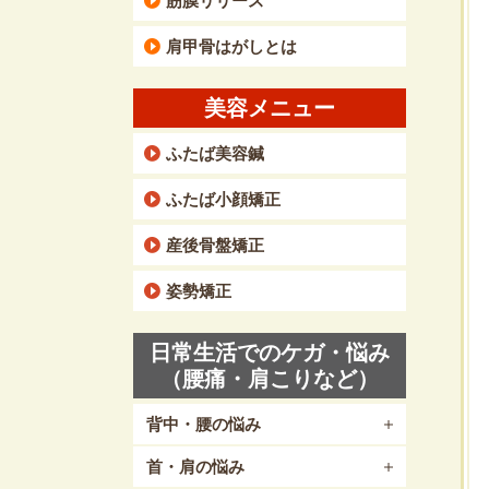
筋膜リリース
肩甲骨はがしとは
美容メニュー
ふたば美容鍼
ふたば小顔矯正
産後骨盤矯正
姿勢矯正
日常生活でのケガ・悩み
（腰痛・肩こりなど）
背中・腰の悩み
首・肩の悩み