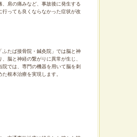
痛、肩の痛みなど、事故後に発生する
に行っても良くならなかった症状が改
「ふたば接骨院・鍼灸院」では脳と神
り、脳と神経の繋がりに異常が生じ、
当院では、専門の機器を用いて脳を刺
めた根本治療を実現します。