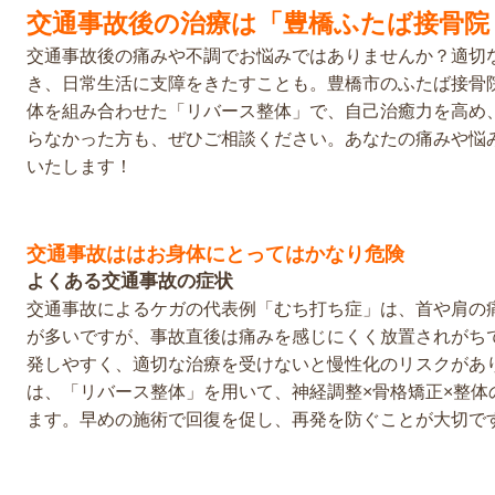
交通事故後の治療は「豊橋ふたば接骨院
交通事故後の痛みや不調でお悩みではありませんか？適切
き、日常生活に支障をきたすことも。豊橋市のふたば接骨院
体を組み合わせた「リバース整体」で、自己治癒力を高め
らなかった方も、ぜひご相談ください。あなたの痛みや悩
いたします！
交通事故ははお身体にとってはかなり危険
よくある交通事故の症状
交通事故によるケガの代表例「むち打ち症」は、首や肩の
が多いですが、事故直後は痛みを感じにくく放置されがち
発しやすく、適切な治療を受けないと慢性化のリスクがあ
は、「リバース整体」を用いて、神経調整×骨格矯正×整体
ます。早めの施術で回復を促し、再発を防ぐことが大切で