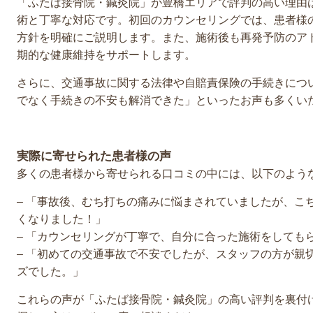
「ふたば接骨院・鍼灸院」が豊橋エリアで評判の高い理由
術と丁寧な対応です。初回のカウンセリングでは、患者様
方針を明確にご説明します。また、施術後も再発予防のア
期的な健康維持をサポートします。
さらに、交通事故に関する法律や自賠責保険の手続きにつ
でなく手続きの不安も解消できた」といったお声も多くい
実際に寄せられた患者様の声
多くの患者様から寄せられる口コミの中には、以下のよう
– 「事故後、むち打ちの痛みに悩まされていましたが、こ
くなりました！」
– 「カウンセリングが丁寧で、自分に合った施術をしても
– 「初めての交通事故で不安でしたが、スタッフの方が親
ズでした。」
これらの声が「ふたば接骨院・鍼灸院」の高い評判を裏付