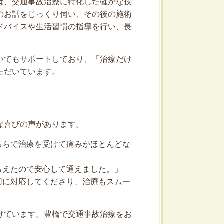
は、交通事故治療に特化した確かな技
のお話をじっくり伺い、その後の施術
ドバイスや生活習慣の指導を行い、長
いてもサポートしており、「治療だけ
ただいています。
な喜びの声があります。
ちらで治療を受けて痛みがほとんどな
らえたので安心して通えました。」
切に対応してくださり、治療もスムー
けています。豊橋で交通事故治療をお