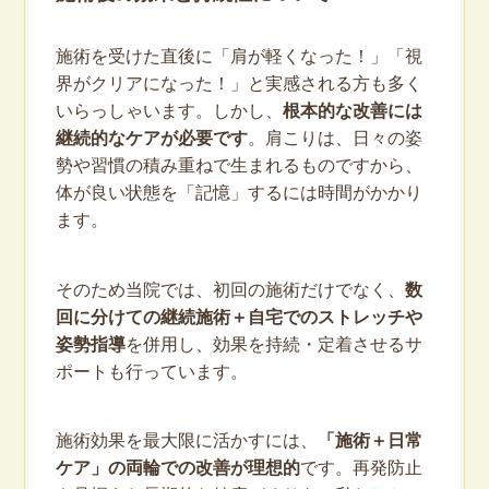
施術を受けた直後に「肩が軽くなった！」「視
界がクリアになった！」と実感される方も多く
いらっしゃいます。しかし、
根本的な改善には
継続的なケアが必要です
。肩こりは、日々の姿
勢や習慣の積み重ねで生まれるものですから、
体が良い状態を「記憶」するには時間がかかり
ます。
そのため当院では、初回の施術だけでなく、
数
回に分けての継続施術＋自宅でのストレッチや
姿勢指導
を併用し、効果を持続・定着させるサ
ポートも行っています。
施術効果を最大限に活かすには、
「施術＋日常
ケア」の両輪での改善が理想的
です。再発防止