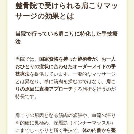
整骨院で受けられる肩こりマッ
サージの効果とは
当院で行っている肩こりに特化した手技療
法
当院では、
国家資格を持った施術者が、お一人
おひとりの症状に合わせたオーダーメイドの手
技療法
を提供しています。一般的なマッサージ
とは異なり、単に筋肉を揉むのではなく、
肩こ
りの原因に直接アプローチ
する施術を行うのが
特長です。
肩こりの原因となる筋肉の緊張や、血流の滞り
を的確に見極め、深層筋（インナーマッスル）
にまでしっかりと届く手技で、
体の内側から整