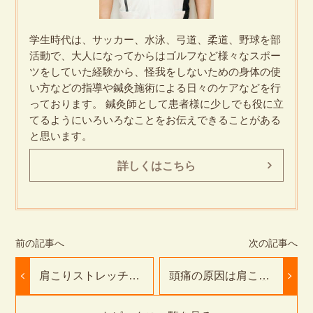
学生時代は、サッカー、水泳、弓道、柔道、野球を部
活動で、大人になってからはゴルフなど様々なスポー
ツをしていた経験から、怪我をしないための身体の使
い方などの指導や鍼灸施術による日々のケアなどを行
っております。 鍼灸師として患者様に少しでも役に立
てるようにいろいろなことをお伝えできることがある
と思います。
詳しくはこちら
肩こりストレッチで
頭痛の原因は肩こ
症状スッキリセルフ
り？その関係性｜豊
ケア！｜豊橋ふたば
橋ふたば接骨院・鍼
接骨院・鍼灸院
灸院