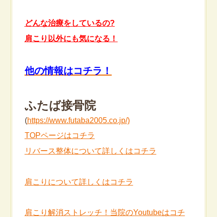
どんな治療をしているの?
肩こり以外にも気になる！
他の情報はコチラ！
ふたば接骨院
(
https://www.futaba2005.co.jp/)
TOPページはコチラ
リバース整体について詳しくはコチラ
肩こりについて詳しくはコチラ
肩こり解消ストレッチ！当院のYoutubeはコチ