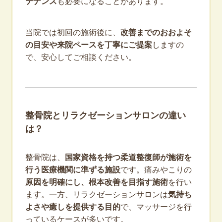
テナンス
も必要になることがあります。
当院では初回の施術後に、
改善までのおおよそ
の目安や来院ペースを丁寧にご提案
しますの
で、安心してご相談ください。
整骨院とリラクゼーションサロンの違い
は？
整骨院は、
国家資格を持つ柔道整復師が施術を
行う医療機関に準ずる施設
です。痛みやこりの
原因を明確にし、根本改善を目指す施術
を行い
ます。一方、リラクゼーションサロンは
気持ち
よさや癒しを提供する目的
で、マッサージを行
っているケースが多いです。