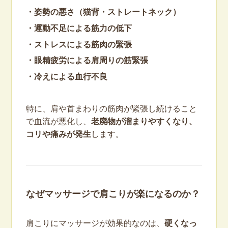
・姿勢の悪さ（猫背・ストレートネック）
・運動不足による筋力の低下
・ストレスによる筋肉の緊張
・眼精疲労による肩周りの筋緊張
・冷えによる血行不良
特に、肩や首まわりの筋肉が緊張し続けること
で血流が悪化し、
老廃物が溜まりやすくなり、
コリや痛みが発生
します。
なぜマッサージで肩こりが楽になるのか？
肩こりにマッサージが効果的なのは、
硬くなっ