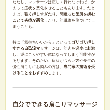
ただし、マッサージは正しく行わなければ、か
えって症状を悪化させることもあります。たと
えば、
強く押しすぎたり、間違った箇所を揉む
ことで炎症が悪化
したり、筋繊維を傷つけてし
まうことも。
特に「気持ちいいから」といって
ゴリゴリ押し
すぎる自己流マッサージ
は、筋肉を過度に刺激
し、逆にこりやすい体になってしまう可能性が
あります。そのため、症状がつらい方や長年の
慢性肩こりにお悩みの方は、
専門家の施術を受
けることをおすすめ
します。
自分でできる肩こりマッサージ