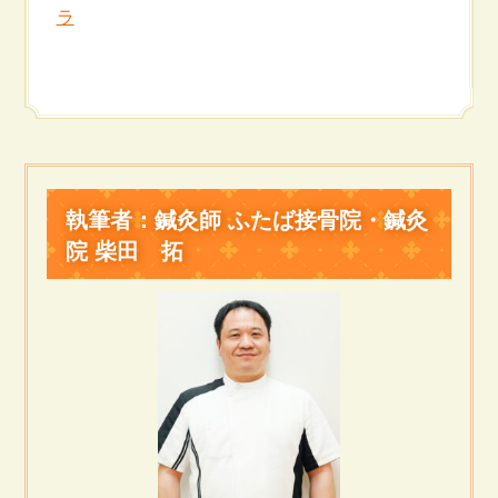
ラ
執筆者：鍼灸師 ふたば接骨院・鍼灸
院 柴田 拓