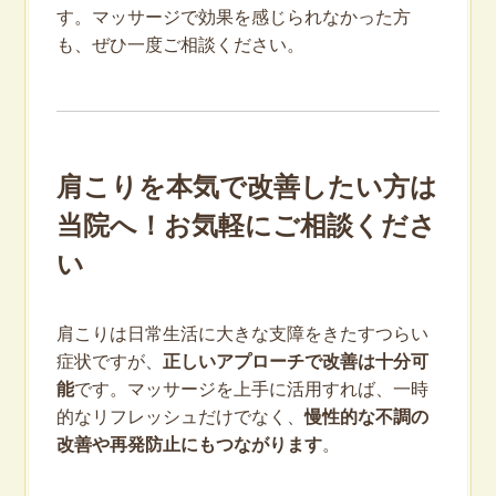
す。マッサージで効果を感じられなかった方
も、ぜひ一度ご相談ください。
肩こりを本気で改善したい方は
当院へ！お気軽にご相談くださ
い
肩こりは日常生活に大きな支障をきたすつらい
症状ですが、
正しいアプローチで改善は十分可
能
です。マッサージを上手に活用すれば、一時
的なリフレッシュだけでなく、
慢性的な不調の
改善や再発防止にもつながります
。