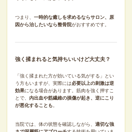
つまり、
一時的な癒しを求めるならサロン、原
因から治したいなら整骨院
がおすすめです。
強く揉まれると気持ちいいけど大丈夫？
「強く揉まれた方が効いている気がする」とい
う方もいますが、実際には
必要以上の刺激は逆
効果
になる場合があります。筋肉を強く押すこ
とで、
内出血や筋繊維の損傷が起き、逆にこり
が悪化することも
。
当院では、体の状態を確認しながら、
適切な強
さで深層筋にアプローチ
する技術を用いていま