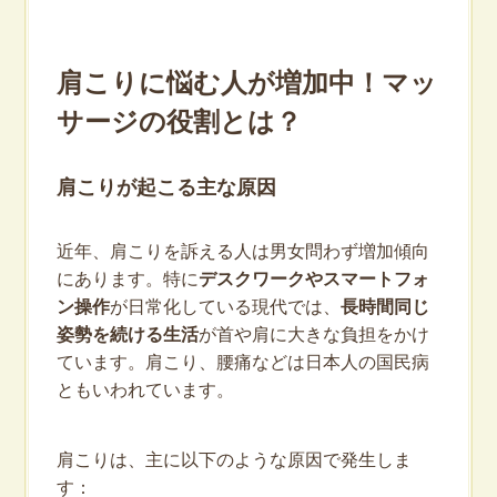
肩こりに悩む人が増加中！マッ
サージの役割とは？
肩こりが起こる主な原因
近年、肩こりを訴える人は男女問わず増加傾向
にあります。特に
デスクワークやスマートフォ
ン操作
が日常化している現代では、
長時間同じ
姿勢を続ける生活
が首や肩に大きな負担をかけ
ています。肩こり、腰痛などは日本人の国民病
ともいわれています。
肩こりは、主に以下のような原因で発生しま
す：