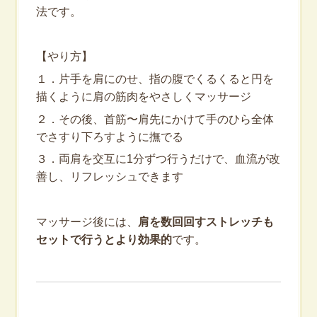
法です。
【やり方】
１．片手を肩にのせ、指の腹でくるくると円を
描くように肩の筋肉をやさしくマッサージ
２．その後、首筋〜肩先にかけて手のひら全体
でさすり下ろすように撫でる
３．両肩を交互に1分ずつ行うだけで、血流が改
善し、リフレッシュできます
マッサージ後には、
肩を数回回すストレッチも
セットで行うとより効果的
です。