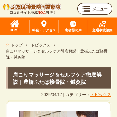
メニュー
口コミサイト地域
NO.1
獲得！
HOME
料金・アクセス
患者様の声
交通事故治療
トップ
トピックス
肩こりマッサージ＆セルフケア徹底解説｜豊橋ふたば接骨
院・鍼灸院
肩こりマッサージ＆セルフケア徹底解
説｜豊橋ふたば接骨院・鍼灸院
2025/04/17 | カテゴリー：
トピックス