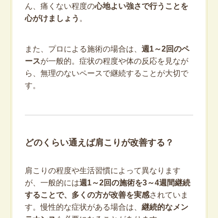
ん、痛くない程度の
心地よい強さで行うことを
心がけましょう
。
また、プロによる施術の場合は、
週1～2回のペ
ース
が一般的。症状の程度や体の反応を見なが
ら、無理のないペースで継続することが大切で
す。
どのくらい通えば肩こりが改善する？
肩こりの程度や生活習慣によって異なります
が、一般的には
週1～2回の施術を3～4週間継続
することで、多くの方が改善を実感
されていま
す。慢性的な症状がある場合は、
継続的なメン