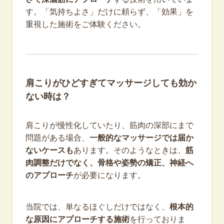
す。「気持ちよさ」だけに頼らず、「効果」を
重視した施術をご体験ください。
肩こりがひどすぎてマッサージしても効か
ない時は？
肩こりが慢性化していたり、筋肉の深部にまで
問題がある場合、
一般的なマッサージでは届か
ないケースも
あります。そのようなときは、
筋
肉調整だけでなく、骨格や姿勢の矯正、神経へ
のアプローチ
が必要になります。
当院では、単なるほぐしだけではなく、
根本的
な原因にアプローチする施術
を行っておりま