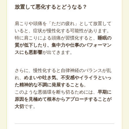
放置して悪化するとどうなる？
肩こりや頭痛を「ただの疲れ」として放置して
いると、症状が慢性化する可能性があります。
特に肩こりによる頭痛が習慣化すると、
睡眠の
質が低下したり、集中力や仕事のパフォーマン
スにも悪影響
が出てきます。
さらに、慢性化すると自律神経のバランスが乱
れ、
めまいや吐き気、不安感やイライラといっ
た精神的な不調に発展することも
。
このような悪循環を断ち切るためには、
早期に
原因を見極めて根本からアプローチすることが
大切
です。