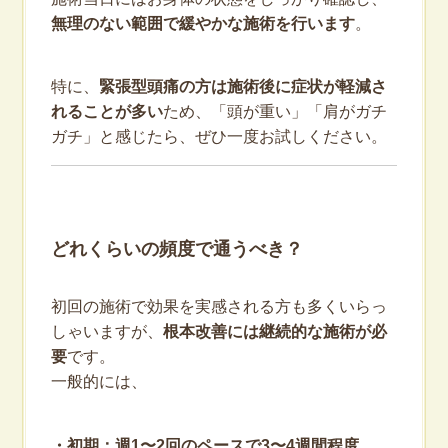
無理のない範囲で緩やかな施術を行います
。
特に、
緊張型頭痛の方は施術後に症状が軽減さ
れることが多い
ため、「頭が重い」「肩がガチ
ガチ」と感じたら、ぜひ一度お試しください。
どれくらいの頻度で通うべき？
初回の施術で効果を実感される方も多くいらっ
しゃいますが、
根本改善には継続的な施術が必
要
です。
一般的には、
・初期：週1〜2回のペースで3〜4週間程度