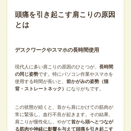
頭痛を引き起こす肩こりの原因
とは
デスクワークやスマホの長時間使用
現代人に多い肩こりの原因のひとつが、
長時間
の同じ姿勢
です。特にパソコン作業やスマホを
使用する時間が長いと、
前かがみの姿勢（猫
背・ストレートネック）
になりがちです。
この状態が続くと、首から肩にかけての筋肉が
常に緊張し、血行不良が起きます。その結果、
肩こりが慢性化し、やがて
首から頭へとつ
なが
る筋肉や神経に影響を与えて頭痛を引き起こす