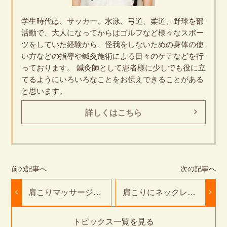
学生時代は、サッカー、水泳、弓道、柔道、野球を部
活動で、大人になってからはゴルフなど様々なスポー
ツをしていた経験から、怪我をしないための身体の使
い方などの指導や鍼灸施術による日々のケアなどを行
っております。 鍼灸師として患者様に少しでも役に立
てるようにいろいろなことをお伝えできることがある
と思います。
詳しくはこちら
肩こりマッサージ＆
肩こりにネックレ
セルフケア徹底解説
ス？正しい使い方と
｜豊橋ふたば接骨
注意点｜豊橋ふたば
院・鍼灸院
接骨院・鍼灸院
トピックス一覧を見る