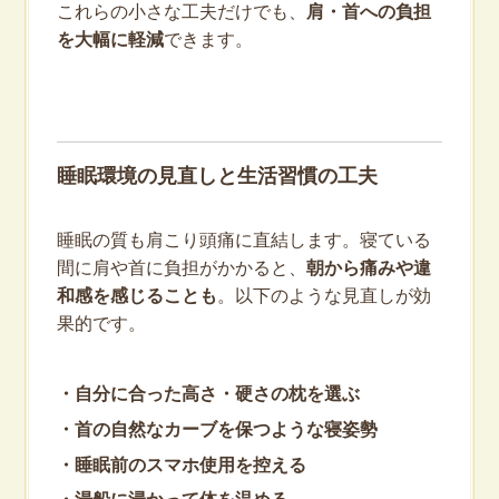
これらの小さな工夫だけでも、
肩・首への負担
を大幅に軽減
できます。
睡眠環境の見直しと生活習慣の工夫
睡眠の質も肩こり頭痛に直結します。寝ている
間に肩や首に負担がかかると、
朝から痛みや違
和感を感じることも
。以下のような見直しが効
果的です。
・自分に合った高さ・硬さの枕を選ぶ
・首の自然なカーブを保つような寝姿勢
・睡眠前のスマホ使用を控える