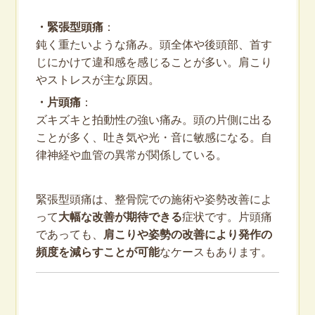
・緊張型頭痛
：
鈍く重たいような痛み。頭全体や後頭部、首す
じにかけて違和感を感じることが多い。肩こり
やストレスが主な原因。
・片頭痛
：
ズキズキと拍動性の強い痛み。頭の片側に出る
ことが多く、吐き気や光・音に敏感になる。自
律神経や血管の異常が関係している。
緊張型頭痛は、整骨院での施術や姿勢改善によ
って
大幅な改善が期待できる
症状です。片頭痛
であっても、
肩こりや姿勢の改善により発作の
頻度を減らすことが可能
なケースもあります。