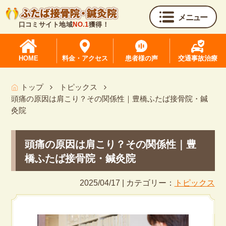
メニュー
口コミサイト地域
NO.1
獲得！
HOME
料金・アクセス
患者様の声
交通事故治療
トップ
トピックス
頭痛の原因は肩こり？その関係性｜豊橋ふたば接骨院・鍼
灸院
頭痛の原因は肩こり？その関係性｜豊
橋ふたば接骨院・鍼灸院
2025/04/17 | カテゴリー：
トピックス