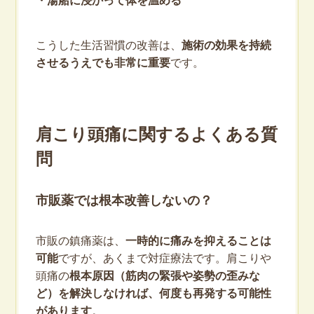
・湯船に浸かって体を温める
こうした生活習慣の改善は、
施術の効果を持続
させるうえでも非常に重要
です。
肩こり頭痛に関するよくある質
問
市販薬では根本改善しないの？
市販の鎮痛薬は、
一時的に痛みを抑えることは
可能
ですが、あくまで対症療法です。肩こりや
頭痛の
根本原因（筋肉の緊張や姿勢の歪みな
ど）を解決しなければ、何度も再発する可能性
があります
。