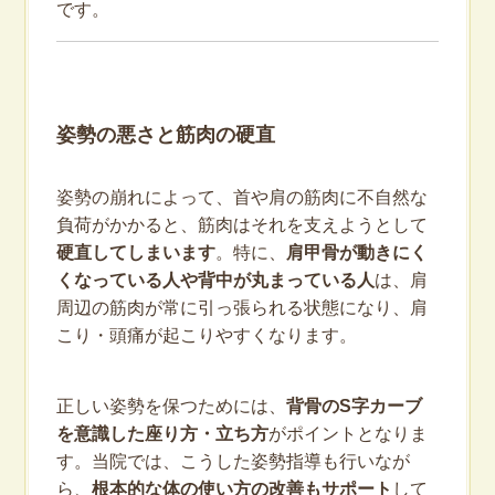
です。
姿勢の悪さと筋肉の硬直
姿勢の崩れによって、首や肩の筋肉に不自然な
負荷がかかると、筋肉はそれを支えようとして
硬直してしまいます
。特に、
肩甲骨が動きにく
くなっている人や背中が丸まっている人
は、肩
周辺の筋肉が常に引っ張られる状態になり、肩
こり・頭痛が起こりやすくなります。
正しい姿勢を保つためには、
背骨のS字カーブ
を意識した座り方・立ち方
がポイントとなりま
す。当院では、こうした姿勢指導も行いなが
ら、
根本的な体の使い方の改善もサポート
して