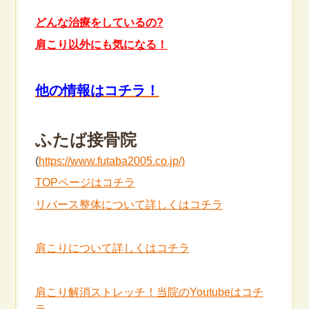
どんな治療をしているの?
肩こり以外にも気になる！
他の情報はコチラ！
ふたば接骨院
(
https://www.futaba2005.co.jp/)
TOPページはコチラ
リバース整体について詳しくはコチラ
肩こりについて詳しくはコチラ
肩こり解消ストレッチ！当院のYoutubeはコチ
ラ