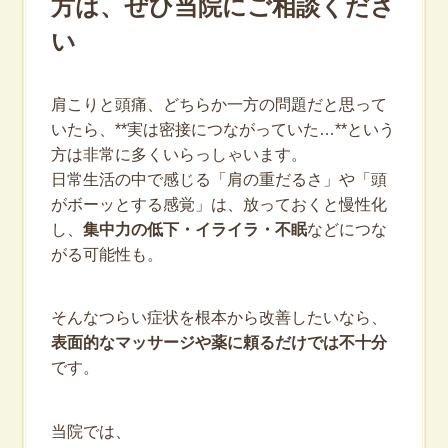
方は、ぜひ当院にご相談くださ
い
肩こりと頭痛、どちらか一方の問題だと思って
いたら、**実は密接につながっていた…**という
方は非常に多くいらっしゃいます。
日常生活の中で感じる「肩の重だるさ」や「頭
がボーッとする感覚」は、放っておくと慢性化
し、
集中力の低下・イライラ・不眠
などにつな
がる可能性も。
そんなつらい症状を根本から改善したいなら、
表面的なマッサージや薬に頼るだけでは不十分
です。
当院では、