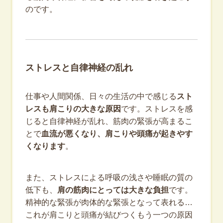
のです。
ストレスと自律神経の乱れ
仕事や人間関係、日々の生活の中で感じる
スト
レスも肩こりの大きな原因
です。ストレスを感
じると自律神経が乱れ、筋肉の緊張が高まるこ
とで
血流が悪くなり、肩こりや頭痛が起きやす
くなります
。
また、ストレスによる呼吸の浅さや睡眠の質の
低下も、
肩の筋肉にとっては大きな負担
です。
精神的な緊張が肉体的な緊張となって表れる…
これが肩こりと頭痛が結びつくもう一つの原因