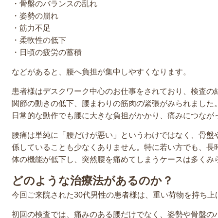
・骨盤のバランスの乱れ
・姿勢の崩れ
・筋力不足
・柔軟性の低下
・日頃の疲労の蓄積
などがあると、腰へ負担が集中しやすくなります。
患者様はデスクワーク中心のお仕事をされており、検査の
関節の動きの低下、腰まわりの筋肉の緊張がみられました
日常的な動作でも腰に大きな負担がかかり、痛みにつなが
腰痛は単純に「腰だけが悪い」というわけではなく、骨盤
係していることも少なくありません。特に若い方でも、長
体の機能が低下し、突然腰を痛めてしまうケースは多くみ
どのような治療法があるのか？
今回ご来院された30代男性の患者様は、重い荷物を持ち上
初回の検査では、痛みのある腰だけでなく、姿勢や骨盤の