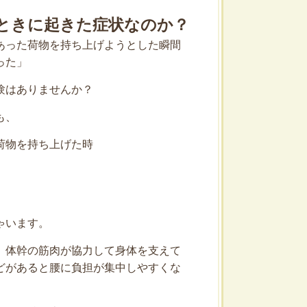
ときに起きた症状なのか？
あった荷物を持ち上げようとした瞬間
った」
験はありませんか？
も、
荷物を持ち上げた時
ゃいます。
、体幹の筋肉が協力して身体を支えて
どがあると腰に負担が集中しやすくな