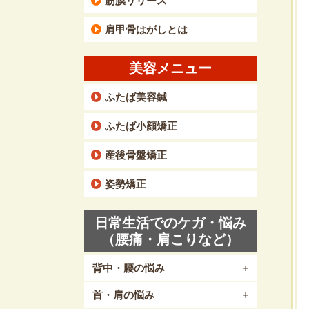
筋膜リリース
肩甲骨はがしとは
美容メニュー
ふたば美容鍼
ふたば小顔矯正
産後骨盤矯正
姿勢矯正
日常生活でのケガ・悩み
（腰痛・肩こりなど）
背中・腰の悩み
首・肩の悩み