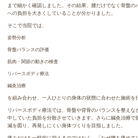
まで細かく確認しました。その結果、腰だけでなく骨盤の
への負担を大きくしていることが分かりました。
そこで当院では、
姿勢分析
骨盤バランスの評価
筋肉・関節の動きの検査
リバースボディ療法
鍼灸治療
を組み合わせ、一人ひとりの身体の状態に合わせた施術を
リバースボディ療法では、骨盤や背骨のバランスを整えな
中していた負担を分散させていきます。さらに鍼灸治療で
減を図り、再発しにくい身体づくりを目指しました。
痛みだけを一時的に抑えるのではなく、「なぜ腰を痛めて