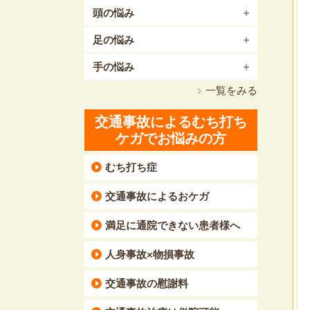
頭の悩み
足の悩み
手の悩み
一覧をみる
交通事故によるむち打ち
ケガでお悩みの方
むち打ち症
交通事故によるおケガ
満足に通院できない患者様へ
人身事故×物損事故
交通事故の慰謝料