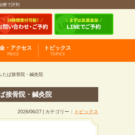
治療で評判
金・アクセス
トピックス
PRICE
TOPICS
ふたば接骨院・鍼灸院
ば接骨院・鍼灸院
2026/06/27 | カテゴリー：
トピックス