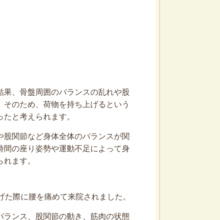
結果、骨盤周囲のバランスの乱れや股
。そのため、荷物を持ち上げるという
ったと考えられます。
や股関節など身体全体のバランスが関
時間の座り姿勢や運動不足によって身
られます。
げた際に腰を痛めて来院されました。
バランス、股関節の動き、筋肉の状態