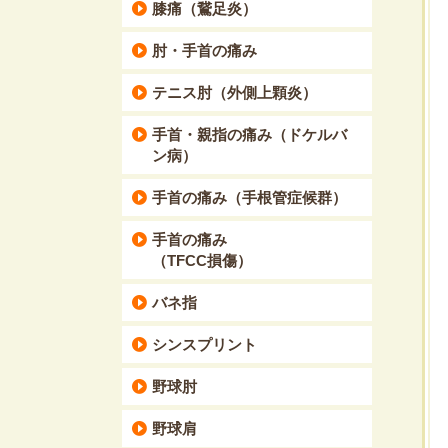
膝痛（鵞足炎）
肘・手首の痛み
テニス肘（外側上顆炎）
手首・親指の痛み（ドケルバ
ン病）
手首の痛み（手根管症候群）
手首の痛み
（TFCC損傷）
バネ指
シンスプリント
野球肘
野球肩