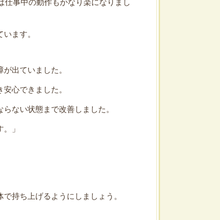
は仕事中の動作もかなり楽になりまし
ています。
障が出ていました。
き安心できました。
ならない状態まで改善しました。
す。」
体で持ち上げるようにしましょう。