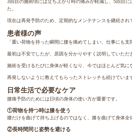
3回目の施術頃には立ち上がり時の痛みが軽減し、5回目に
た。
現在は再発予防のため、定期的なメンテナンスを継続され
患者様の声
「重い荷物を持った瞬間に腰を痛めてしまい、仕事にも支
最初は不安でしたが、原因を分かりやすく説明していただ
施術を受けるたびに身体が軽くなり、今ではほとんど気に
再発しないように教えてもらったストレッチも続けていま
日常生活で必要なケア
腰痛予防のためには日頃の身体の使い方が重要です。
①荷物を持つ時は膝を使う
腰だけを曲げて持ち上げるのではなく、膝を曲げて身体全
②長時間同じ姿勢を避ける