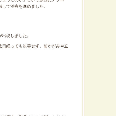
指して治療を進めました。
が出現しました。
数日経っても改善せず、前かがみや立
。
。