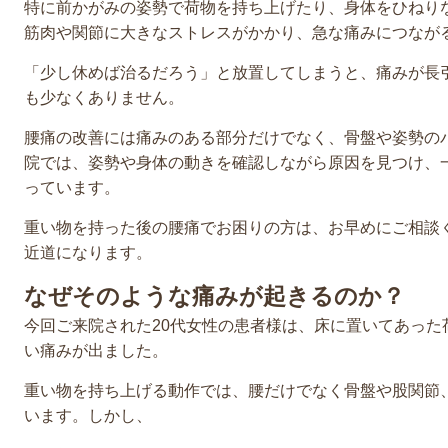
特に前かがみの姿勢で荷物を持ち上げたり、身体をひねり
筋肉や関節に大きなストレスがかかり、急な痛みにつなが
「少し休めば治るだろう」と放置してしまうと、痛みが長
も少なくありません。
腰痛の改善には痛みのある部分だけでなく、骨盤や姿勢の
院では、姿勢や身体の動きを確認しながら原因を見つけ、
っています。
重い物を持った後の腰痛でお困りの方は、お早めにご相談
近道になります。
なぜそのような痛みが起きるのか？
今回ご来院された20代女性の患者様は、床に置いてあった
い痛みが出ました。
重い物を持ち上げる動作では、腰だけでなく骨盤や股関節
います。しかし、