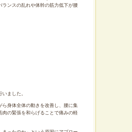
バランスの乱れや体幹の筋力低下が腰
行いました。
がら身体全体の動きを改善し、腰に集
筋肉の緊張を和らげることで痛みの軽
しまったのか」という原因にアプロー